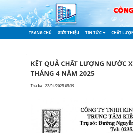
TRANG CHỦ
GIỚI THIỆU
TIN TỨC
CHẤT LƯỢ
KẾT QUẢ CHẤT LƯỢNG NƯỚC X
THÁNG 4 NĂM 2025
Thứ ba - 22/04/2025 05:39