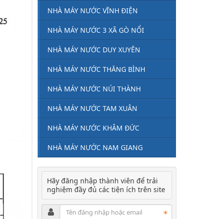
NHÀ MÁY NƯỚC VĨNH ĐIỆN
NHÀ MÁY NƯỚC 3 XÃ GÒ NỔI
NHÀ MÁY NƯỚC DUY XUYÊN
NHÀ MÁY NƯỚC THĂNG BÌNH
NHÀ MÁY NƯỚC NÚI THÀNH
NHÀ MÁY NƯỚC TAM XUÂN
NHÀ MÁY NƯỚC KHÂM ĐỨC
NHÀ MÁY NƯỚC NAM GIANG
Hãy đăng nhập thành viên để trải
nghiệm đầy đủ các tiện ích trên site