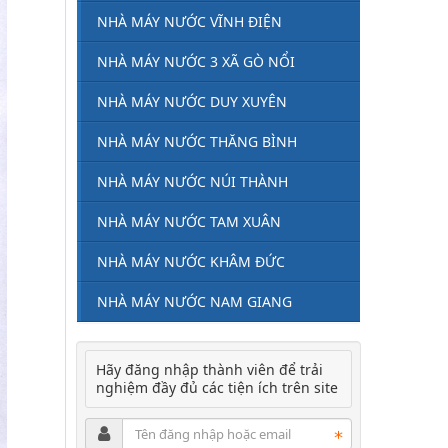
NHÀ MÁY NƯỚC VĨNH ĐIỆN
NHÀ MÁY NƯỚC 3 XÃ GÒ NỔI
NHÀ MÁY NƯỚC DUY XUYÊN
NHÀ MÁY NƯỚC THĂNG BÌNH
NHÀ MÁY NƯỚC NÚI THÀNH
NHÀ MÁY NƯỚC TAM XUÂN
NHÀ MÁY NƯỚC KHÂM ĐỨC
NHÀ MÁY NƯỚC NAM GIANG
Hãy đăng nhập thành viên để trải
nghiệm đầy đủ các tiện ích trên site