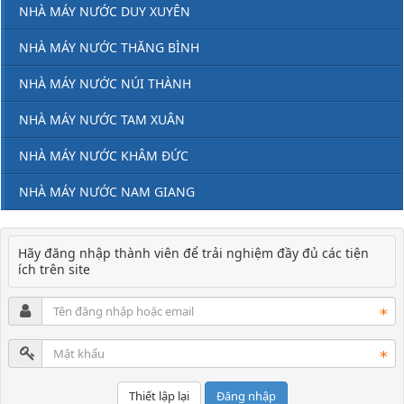
NHÀ MÁY NƯỚC DUY XUYÊN
NHÀ MÁY NƯỚC THĂNG BÌNH
NHÀ MÁY NƯỚC NÚI THÀNH
NHÀ MÁY NƯỚC TAM XUÂN
NHÀ MÁY NƯỚC KHÂM ĐỨC
NHÀ MÁY NƯỚC NAM GIANG
Hãy đăng nhập thành viên để trải nghiệm đầy đủ các tiện
ích trên site
Đăng nhập