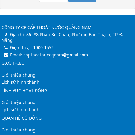
CÔNG TY CP CẤP THOÁT NƯỚC QUẢNG NAM
Địa chỉ:
86 -88 Phan Bội Châu, Phường Bàn Thạch, TP. Đà
Nẵng
Điện thoại:
1900 1552
Email:
capthoatnuocqnam@gmail.com
GIỚI THIỆU
Giới thiệu chung
Lịch sử hình thành
LĨNH VỰC HOẠT ĐỘNG
Giới thiệu chung
Lịch sử hình thành
QUAN HỆ CỔ ĐÔNG
Giới thiệu chung