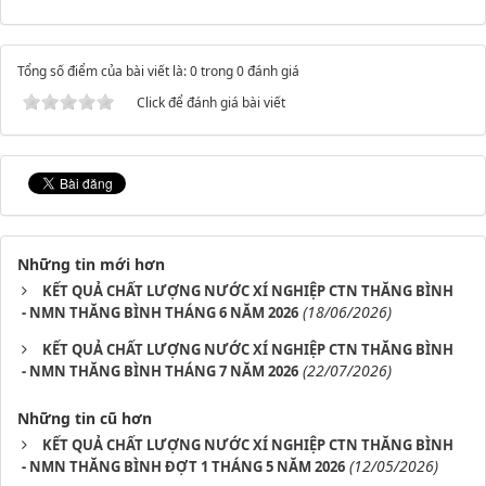
Tổng số điểm của bài viết là: 0 trong 0 đánh giá
Click để đánh giá bài viết
Những tin mới hơn
KẾT QUẢ CHẤT LƯỢNG NƯỚC XÍ NGHIỆP CTN THĂNG BÌNH
(18/06/2026)
- NMN THĂNG BÌNH THÁNG 6 NĂM 2026
KẾT QUẢ CHẤT LƯỢNG NƯỚC XÍ NGHIỆP CTN THĂNG BÌNH
(22/07/2026)
- NMN THĂNG BÌNH THÁNG 7 NĂM 2026
Những tin cũ hơn
KẾT QUẢ CHẤT LƯỢNG NƯỚC XÍ NGHIỆP CTN THĂNG BÌNH
(12/05/2026)
- NMN THĂNG BÌNH ĐỢT 1 THÁNG 5 NĂM 2026