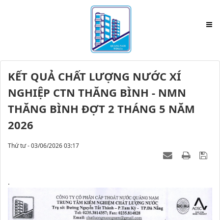
KẾT QUẢ CHẤT LƯỢNG NƯỚC XÍ
NGHIỆP CTN THĂNG BÌNH - NMN
THĂNG BÌNH ĐỢT 2 THÁNG 5 NĂM
2026
Thứ tư - 03/06/2026 03:17
.