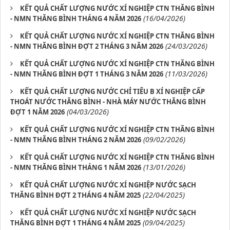
KẾT QUẢ CHẤT LƯỢNG NƯỚC XÍ NGHIỆP CTN THĂNG BÌNH
(16/04/2026)
- NMN THĂNG BÌNH THÁNG 4 NĂM 2026
KẾT QUẢ CHẤT LƯỢNG NƯỚC XÍ NGHIỆP CTN THĂNG BÌNH
(24/03/2026)
- NMN THĂNG BÌNH ĐỢT 2 THÁNG 3 NĂM 2026
KẾT QUẢ CHẤT LƯỢNG NƯỚC XÍ NGHIỆP CTN THĂNG BÌNH
(11/03/2026)
- NMN THĂNG BÌNH ĐỢT 1 THÁNG 3 NĂM 2026
KẾT QUẢ CHẤT LƯỢNG NƯỚC CHỈ TIÊU B XÍ NGHIỆP CẤP
THOÁT NƯỚC THĂNG BÌNH - NHÀ MÁY NƯỚC THĂNG BÌNH
(04/03/2026)
ĐỢT 1 NĂM 2026
KẾT QUẢ CHẤT LƯỢNG NƯỚC XÍ NGHIỆP CTN THĂNG BÌNH
(09/02/2026)
- NMN THĂNG BÌNH THÁNG 2 NĂM 2026
KẾT QUẢ CHẤT LƯỢNG NƯỚC XÍ NGHIỆP CTN THĂNG BÌNH
(13/01/2026)
- NMN THĂNG BÌNH THÁNG 1 NĂM 2026
KẾT QUẢ CHẤT LƯỢNG NƯỚC XÍ NGHIỆP NƯỚC SẠCH
(22/04/2025)
THĂNG BÌNH ĐỢT 2 THÁNG 4 NĂM 2025
KẾT QUẢ CHẤT LƯỢNG NƯỚC XÍ NGHIỆP NƯỚC SẠCH
(09/04/2025)
THĂNG BÌNH ĐỢT 1 THÁNG 4 NĂM 2025