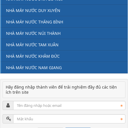
NHÀ MÁY NƯỚC DUY XUYÊN
NHÀ MÁY NƯỚC THĂNG BÌNH
NHÀ MÁY NƯỚC NÚI THÀNH
NHÀ MÁY NƯỚC TAM XUÂN
NHÀ MÁY NƯỚC KHÂM ĐỨC
NHÀ MÁY NƯỚC NAM GIANG
Hãy đăng nhập thành viên để trải nghiệm đầy đủ các tiện
ích trên site