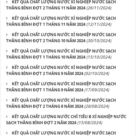
KẾT QUẢ CHẤT LƯỢNG NƯỚC XÍ NGHIỆP NƯỚC SẠCH
(26/11/2024)
THĂNG BÌNH ĐỢT 2 THÁNG 11 NĂM 2024
KẾT QUẢ CHẤT LƯỢNG NƯỚC XÍ NGHIỆP NƯỚC SẠCH
(12/11/2024)
THĂNG BÌNH ĐỢT 1 THÁNG 11 NĂM 2024
KẾT QUẢ CHẤT LƯỢNG NƯỚC XÍ NGHIỆP NƯỚC SẠCH
(30/10/2024)
THĂNG BÌNH ĐỢT 2 THÁNG 10 NĂM 2024
KẾT QUẢ CHẤT LƯỢNG NƯỚC XÍ NGHIỆP NƯỚC SẠCH
(15/10/2024)
THĂNG BÌNH ĐỢT 1 THÁNG 10 NĂM 2024
KẾT QUẢ CHẤT LƯỢNG NƯỚC XÍ NGHIỆP NƯỚC SẠCH
(02/10/2024)
THĂNG BÌNH ĐỢT 2 THÁNG 9 NĂM 2024
KẾT QUẢ CHẤT LƯỢNG NƯỚC XÍ NGHIỆP NƯỚC SẠCH
(17/09/2024)
THĂNG BÌNH ĐỢT 1 THÁNG 9 NĂM 2024
KẾT QUẢ CHẤT LƯỢNG NƯỚC XÍ NGHIỆP NƯỚC SẠCH
(28/08/2024)
THĂNG BÌNH ĐỢT 2 THÁNG 8 NĂM 2024
KẾT QUẢ CHẤT LƯỢNG NƯỚC CHỈ TIÊU B XÍ NGHIỆP NƯỚC
(15/08/2024)
SẠCH THĂNG BÌNH ĐỢT 2 NĂM 2024
KẾT QUẢ CHẤT LƯỢNG NƯỚC XÍ NGHIỆP NƯỚC SẠCH