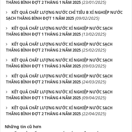
(23/01/2025)
THĂNG BÌNH ĐỢT 2 THÁNG 1 NĂM 2025
KẾT QUẢ CHẤT LƯỢNG NƯỚC CHỈ TIÊU B XÍ NGHIỆP NƯỚC
(09/02/2025)
SẠCH THĂNG BÌNH ĐỢT 1 NĂM 2025
KẾT QUẢ CHẤT LƯỢNG NƯỚC XÍ NGHIỆP NƯỚC SẠCH
(13/02/2025)
THĂNG BÌNH ĐỢT 1 THÁNG 2 NĂM 2025
KẾT QUẢ CHẤT LƯỢNG NƯỚC XÍ NGHIỆP NƯỚC SẠCH
(25/02/2025)
THĂNG BÌNH ĐỢT 2 THÁNG 2 NĂM 2025
KẾT QUẢ CHẤT LƯỢNG NƯỚC XÍ NGHIỆP NƯỚC SẠCH
(09/03/2025)
THĂNG BÌNH ĐỢT 1 THÁNG 3 NĂM 2025
KẾT QUẢ CHẤT LƯỢNG NƯỚC XÍ NGHIỆP NƯỚC SẠCH
(24/03/2025)
THĂNG BÌNH ĐỢT 2 THÁNG 3 NĂM 2025
KẾT QUẢ CHẤT LƯỢNG NƯỚC XÍ NGHIỆP NƯỚC SẠCH
(09/04/2025)
THĂNG BÌNH ĐỢT 1 THÁNG 4 NĂM 2025
KẾT QUẢ CHẤT LƯỢNG NƯỚC XÍ NGHIỆP NƯỚC SẠCH
(22/04/2025)
THĂNG BÌNH ĐỢT 2 THÁNG 4 NĂM 2025
Những tin cũ hơn