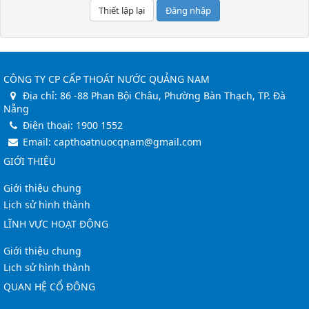
Đăng nhập
CÔNG TY CP CẤP THOÁT NƯỚC QUẢNG NAM
Địa chỉ:
86 -88 Phan Bội Châu, Phường Bàn Thạch, TP. Đà
Nẵng
Điện thoại:
1900 1552
Email:
capthoatnuocqnam@gmail.com
GIỚI THIỆU
Giới thiệu chung
Lịch sử hình thành
LĨNH VỰC HOẠT ĐỘNG
Giới thiệu chung
Lịch sử hình thành
QUAN HỆ CỔ ĐÔNG