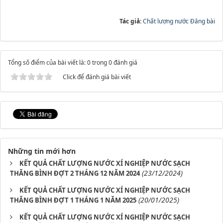
Tác giả:
Chất lượng nước Đăng bài
Tổng số điểm của bài viết là: 0 trong 0 đánh giá
Click để đánh giá bài viết
Những tin mới hơn
KẾT QUẢ CHẤT LƯỢNG NƯỚC XÍ NGHIỆP NƯỚC SẠCH
(23/12/2024)
THĂNG BÌNH ĐỢT 2 THÁNG 12 NĂM 2024
KẾT QUẢ CHẤT LƯỢNG NƯỚC XÍ NGHIỆP NƯỚC SẠCH
(20/01/2025)
THĂNG BÌNH ĐỢT 1 THÁNG 1 NĂM 2025
KẾT QUẢ CHẤT LƯỢNG NƯỚC XÍ NGHIỆP NƯỚC SẠCH