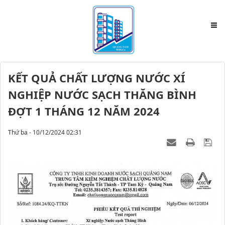
KẾT QUẢ CHẤT LƯỢNG NƯỚC XÍ
NGHIỆP NƯỚC SẠCH THĂNG BÌNH
ĐỢT 1 THÁNG 12 NĂM 2024
Thứ ba - 10/12/2024 02:31