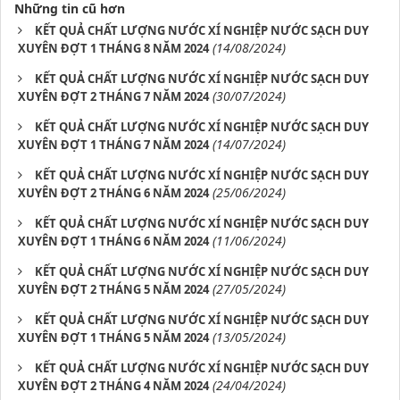
Những tin cũ hơn
KẾT QUẢ CHẤT LƯỢNG NƯỚC XÍ NGHIỆP NƯỚC SẠCH DUY
(14/08/2024)
XUYÊN ĐỢT 1 THÁNG 8 NĂM 2024
KẾT QUẢ CHẤT LƯỢNG NƯỚC XÍ NGHIỆP NƯỚC SẠCH DUY
(30/07/2024)
XUYÊN ĐỢT 2 THÁNG 7 NĂM 2024
KẾT QUẢ CHẤT LƯỢNG NƯỚC XÍ NGHIỆP NƯỚC SẠCH DUY
(14/07/2024)
XUYÊN ĐỢT 1 THÁNG 7 NĂM 2024
KẾT QUẢ CHẤT LƯỢNG NƯỚC XÍ NGHIỆP NƯỚC SẠCH DUY
(25/06/2024)
XUYÊN ĐỢT 2 THÁNG 6 NĂM 2024
KẾT QUẢ CHẤT LƯỢNG NƯỚC XÍ NGHIỆP NƯỚC SẠCH DUY
(11/06/2024)
XUYÊN ĐỢT 1 THÁNG 6 NĂM 2024
KẾT QUẢ CHẤT LƯỢNG NƯỚC XÍ NGHIỆP NƯỚC SẠCH DUY
(27/05/2024)
XUYÊN ĐỢT 2 THÁNG 5 NĂM 2024
KẾT QUẢ CHẤT LƯỢNG NƯỚC XÍ NGHIỆP NƯỚC SẠCH DUY
(13/05/2024)
XUYÊN ĐỢT 1 THÁNG 5 NĂM 2024
KẾT QUẢ CHẤT LƯỢNG NƯỚC XÍ NGHIỆP NƯỚC SẠCH DUY
(24/04/2024)
XUYÊN ĐỢT 2 THÁNG 4 NĂM 2024