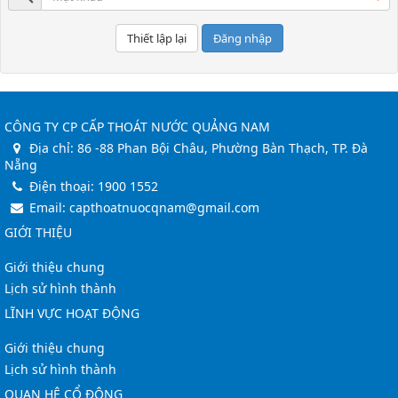
Đăng nhập
CÔNG TY CP CẤP THOÁT NƯỚC QUẢNG NAM
Địa chỉ:
86 -88 Phan Bội Châu, Phường Bàn Thạch, TP. Đà
Nẵng
Điện thoại:
1900 1552
Email:
capthoatnuocqnam@gmail.com
GIỚI THIỆU
Giới thiệu chung
Lịch sử hình thành
LĨNH VỰC HOẠT ĐỘNG
Giới thiệu chung
Lịch sử hình thành
QUAN HỆ CỔ ĐÔNG