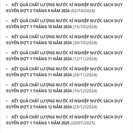
KẾT QUẢ CHẤT LƯỢNG NƯỚC XÍ NGHIỆP NƯỚC SẠCH DUY
(02/10/2024)
XUYÊN ĐỢT 2 THÁNG 9 NĂM 2024
KẾT QUẢ CHẤT LƯỢNG NƯỚC XÍ NGHIỆP NƯỚC SẠCH DUY
(15/10/2024)
XUYÊN ĐỢT 1 THÁNG 10 NĂM 2024
KẾT QUẢ CHẤT LƯỢNG NƯỚC XÍ NGHIỆP NƯỚC SẠCH DUY
(30/10/2024)
XUYÊN ĐỢT 2 THÁNG 10 NĂM 2024
KẾT QUẢ CHẤT LƯỢNG NƯỚC XÍ NGHIỆP NƯỚC SẠCH DUY
(12/11/2024)
XUYÊN ĐỢT 1 THÁNG 11 NĂM 2024
KẾT QUẢ CHẤT LƯỢNG NƯỚC XÍ NGHIỆP NƯỚC SẠCH DUY
(26/11/2024)
XUYÊN ĐỢT 2 THÁNG 11 NĂM 2024
KẾT QUẢ CHẤT LƯỢNG NƯỚC XÍ NGHIỆP NƯỚC SẠCH DUY
(10/12/2024)
XUYÊN ĐỢT 1 THÁNG 12 NĂM 2024
KẾT QUẢ CHẤT LƯỢNG NƯỚC XÍ NGHIỆP NƯỚC SẠCH DUY
(23/12/2024)
XUYÊN ĐỢT 2 THÁNG 12 NĂM 2024
KẾT QUẢ CHẤT LƯỢNG NƯỚC XÍ NGHIỆP NƯỚC SẠCH DUY
(20/01/2025)
XUYÊN ĐỢT 1 THÁNG 1 NĂM 2025