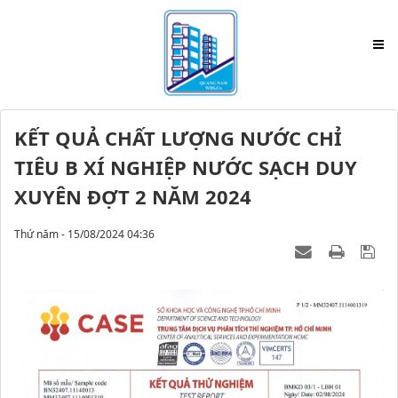
KẾT QUẢ CHẤT LƯỢNG NƯỚC CHỈ
TIÊU B XÍ NGHIỆP NƯỚC SẠCH DUY
XUYÊN ĐỢT 2 NĂM 2024
Thứ năm - 15/08/2024 04:36