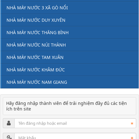
NHÀ MÁY NƯỚC 3 XÃ GÒ NỔI
NHÀ MÁY NƯỚC DUY XUYÊN
NHÀ MÁY NƯỚC THĂNG BÌNH
NHÀ MÁY NƯỚC NÚI THÀNH
NHÀ MÁY NƯỚC TAM XUÂN
NHÀ MÁY NƯỚC KHÂM ĐỨC
NHÀ MÁY NƯỚC NAM GIANG
Hãy đăng nhập thành viên để trải nghiệm đầy đủ các tiện
ích trên site