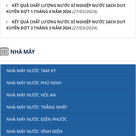
KẾT QUẢ CHẤT LƯỢNG NƯỚC XÍ NGHIỆP NƯỚC SẠCH DUY
(27/03/2024)
XUYÊN ĐỢT 1 THÁNG 4 NĂM 2024
KẾT QUẢ CHẤT LƯỢNG NƯỚC XÍ NGHIỆP NƯỚC SẠCH DUY
(27/03/2024)
XUYÊN ĐỢT 2 THÁNG 3 NĂM 2024
NHÀ MÁY
NHÀ MÁY NƯỚC TAM KỲ
NHÀ MÁY NƯỚC PHÚ NINH
NHÀ MÁY NƯỚC HỘI AN
NHÀ MÁY NƯỚC TRẢNG NHẬT
NHÀ MÁY NƯỚC ĐIỆN PHƯỚC
NHÀ MÁY NƯỚC VĨNH ĐIỆN