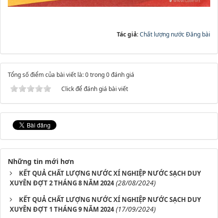
Tác giả:
Chất lượng nước Đăng bài
Tổng số điểm của bài viết là: 0 trong 0 đánh giá
Click để đánh giá bài viết
Những tin mới hơn
KẾT QUẢ CHẤT LƯỢNG NƯỚC XÍ NGHIỆP NƯỚC SẠCH DUY
(28/08/2024)
XUYÊN ĐỢT 2 THÁNG 8 NĂM 2024
KẾT QUẢ CHẤT LƯỢNG NƯỚC XÍ NGHIỆP NƯỚC SẠCH DUY
(17/09/2024)
XUYÊN ĐỢT 1 THÁNG 9 NĂM 2024