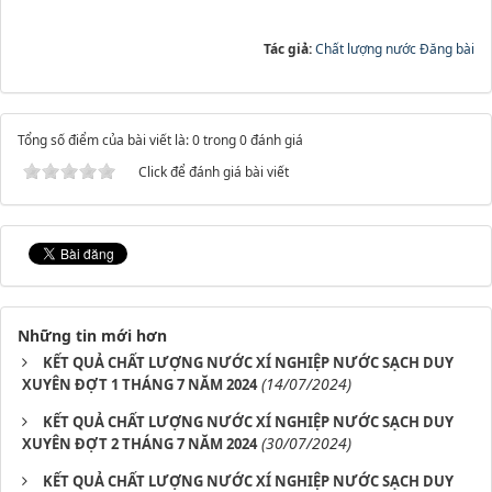
Tác giả:
Chất lượng nước Đăng bài
Tổng số điểm của bài viết là: 0 trong 0 đánh giá
Click để đánh giá bài viết
Những tin mới hơn
KẾT QUẢ CHẤT LƯỢNG NƯỚC XÍ NGHIỆP NƯỚC SẠCH DUY
(14/07/2024)
XUYÊN ĐỢT 1 THÁNG 7 NĂM 2024
KẾT QUẢ CHẤT LƯỢNG NƯỚC XÍ NGHIỆP NƯỚC SẠCH DUY
(30/07/2024)
XUYÊN ĐỢT 2 THÁNG 7 NĂM 2024
KẾT QUẢ CHẤT LƯỢNG NƯỚC XÍ NGHIỆP NƯỚC SẠCH DUY