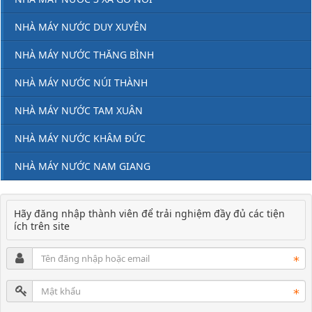
NHÀ MÁY NƯỚC DUY XUYÊN
NHÀ MÁY NƯỚC THĂNG BÌNH
NHÀ MÁY NƯỚC NÚI THÀNH
NHÀ MÁY NƯỚC TAM XUÂN
NHÀ MÁY NƯỚC KHÂM ĐỨC
NHÀ MÁY NƯỚC NAM GIANG
Hãy đăng nhập thành viên để trải nghiệm đầy đủ các tiện
ích trên site