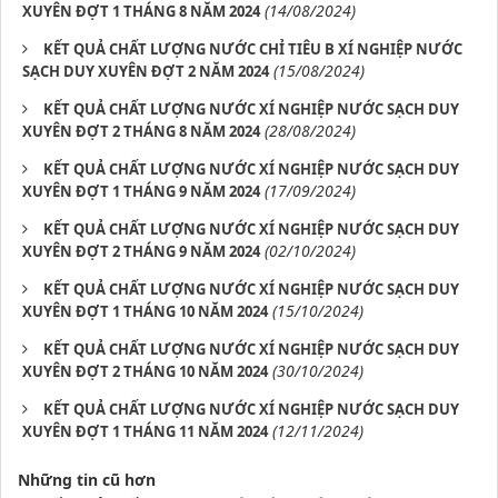
(14/08/2024)
XUYÊN ĐỢT 1 THÁNG 8 NĂM 2024
KẾT QUẢ CHẤT LƯỢNG NƯỚC CHỈ TIÊU B XÍ NGHIỆP NƯỚC
(15/08/2024)
SẠCH DUY XUYÊN ĐỢT 2 NĂM 2024
KẾT QUẢ CHẤT LƯỢNG NƯỚC XÍ NGHIỆP NƯỚC SẠCH DUY
(28/08/2024)
XUYÊN ĐỢT 2 THÁNG 8 NĂM 2024
KẾT QUẢ CHẤT LƯỢNG NƯỚC XÍ NGHIỆP NƯỚC SẠCH DUY
(17/09/2024)
XUYÊN ĐỢT 1 THÁNG 9 NĂM 2024
KẾT QUẢ CHẤT LƯỢNG NƯỚC XÍ NGHIỆP NƯỚC SẠCH DUY
(02/10/2024)
XUYÊN ĐỢT 2 THÁNG 9 NĂM 2024
KẾT QUẢ CHẤT LƯỢNG NƯỚC XÍ NGHIỆP NƯỚC SẠCH DUY
(15/10/2024)
XUYÊN ĐỢT 1 THÁNG 10 NĂM 2024
KẾT QUẢ CHẤT LƯỢNG NƯỚC XÍ NGHIỆP NƯỚC SẠCH DUY
(30/10/2024)
XUYÊN ĐỢT 2 THÁNG 10 NĂM 2024
KẾT QUẢ CHẤT LƯỢNG NƯỚC XÍ NGHIỆP NƯỚC SẠCH DUY
(12/11/2024)
XUYÊN ĐỢT 1 THÁNG 11 NĂM 2024
Những tin cũ hơn