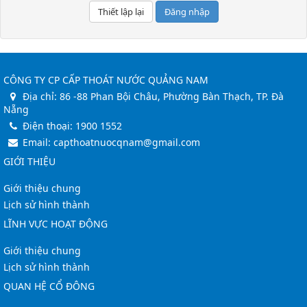
Đăng nhập
CÔNG TY CP CẤP THOÁT NƯỚC QUẢNG NAM
Địa chỉ:
86 -88 Phan Bội Châu, Phường Bàn Thạch, TP. Đà
Nẵng
Điện thoại:
1900 1552
Email:
capthoatnuocqnam@gmail.com
GIỚI THIỆU
Giới thiệu chung
Lịch sử hình thành
LĨNH VỰC HOẠT ĐỘNG
Giới thiệu chung
Lịch sử hình thành
QUAN HỆ CỔ ĐÔNG