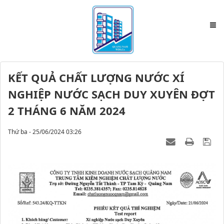
KẾT QUẢ CHẤT LƯỢNG NƯỚC XÍ
NGHIỆP NƯỚC SẠCH DUY XUYÊN ĐỢT
2 THÁNG 6 NĂM 2024
Thứ ba - 25/06/2024 03:26