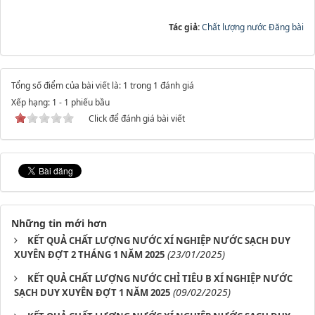
Tác giả:
Chất lượng nước Đăng bài
Tổng số điểm của bài viết là: 1 trong 1 đánh giá
Xếp hạng:
1
-
1
phiếu bầu
Click để đánh giá bài viết
Những tin mới hơn
KẾT QUẢ CHẤT LƯỢNG NƯỚC XÍ NGHIỆP NƯỚC SẠCH DUY
(23/01/2025)
XUYÊN ĐỢT 2 THÁNG 1 NĂM 2025
KẾT QUẢ CHẤT LƯỢNG NƯỚC CHỈ TIÊU B XÍ NGHIỆP NƯỚC
(09/02/2025)
SẠCH DUY XUYÊN ĐỢT 1 NĂM 2025