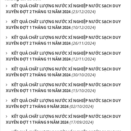
KẾT QUẢ CHẤT LƯỢNG NƯỚC XÍ NGHIỆP NƯỚC SẠCH DUY
(23/12/2024)
XUYÊN ĐỢT 2 THÁNG 12 NĂM 2024
KẾT QUẢ CHẤT LƯỢNG NƯỚC XÍ NGHIỆP NƯỚC SẠCH DUY
(10/12/2024)
XUYÊN ĐỢT 1 THÁNG 12 NĂM 2024
KẾT QUẢ CHẤT LƯỢNG NƯỚC XÍ NGHIỆP NƯỚC SẠCH DUY
(26/11/2024)
XUYÊN ĐỢT 2 THÁNG 11 NĂM 2024
KẾT QUẢ CHẤT LƯỢNG NƯỚC XÍ NGHIỆP NƯỚC SẠCH DUY
(12/11/2024)
XUYÊN ĐỢT 1 THÁNG 11 NĂM 2024
KẾT QUẢ CHẤT LƯỢNG NƯỚC XÍ NGHIỆP NƯỚC SẠCH DUY
(30/10/2024)
XUYÊN ĐỢT 2 THÁNG 10 NĂM 2024
KẾT QUẢ CHẤT LƯỢNG NƯỚC XÍ NGHIỆP NƯỚC SẠCH DUY
(15/10/2024)
XUYÊN ĐỢT 1 THÁNG 10 NĂM 2024
KẾT QUẢ CHẤT LƯỢNG NƯỚC XÍ NGHIỆP NƯỚC SẠCH DUY
(02/10/2024)
XUYÊN ĐỢT 2 THÁNG 9 NĂM 2024
KẾT QUẢ CHẤT LƯỢNG NƯỚC XÍ NGHIỆP NƯỚC SẠCH DUY
(17/09/2024)
XUYÊN ĐỢT 1 THÁNG 9 NĂM 2024