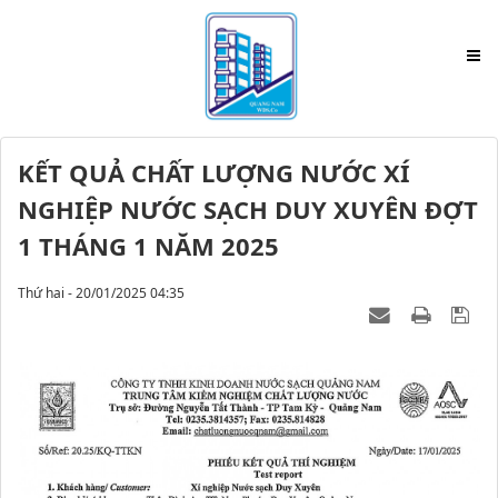
KẾT QUẢ CHẤT LƯỢNG NƯỚC XÍ
NGHIỆP NƯỚC SẠCH DUY XUYÊN ĐỢT
1 THÁNG 1 NĂM 2025
Thứ hai - 20/01/2025 04:35