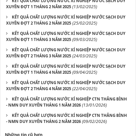
KẾT QUẢ CHẤT LƯỢNG NƯỚC XÍ NGHIỆP NƯỚC SẠCH DUY
(13/02/2025)
XUYÊN ĐỢT 1 THÁNG 2 NĂM 2025
KẾT QUẢ CHẤT LƯỢNG NƯỚC XÍ NGHIỆP NƯỚC SẠCH DUY
(25/02/2025)
XUYÊN ĐỢT 2 THÁNG 2 NĂM 2025
KẾT QUẢ CHẤT LƯỢNG NƯỚC XÍ NGHIỆP NƯỚC SẠCH DUY
(09/03/2025)
XUYÊN ĐỢT 1 THÁNG 3 NĂM 2025
KẾT QUẢ CHẤT LƯỢNG NƯỚC XÍ NGHIỆP NƯỚC SẠCH DUY
(24/03/2025)
XUYÊN ĐỢT 2 THÁNG 3 NĂM 2025
KẾT QUẢ CHẤT LƯỢNG NƯỚC XÍ NGHIỆP NƯỚC SẠCH DUY
(09/04/2025)
XUYÊN ĐỢT 1 THÁNG 4 NĂM 2025
KẾT QUẢ CHẤT LƯỢNG NƯỚC XÍ NGHIỆP NƯỚC SẠCH DUY
(22/04/2025)
XUYÊN ĐỢT 2 THÁNG 4 NĂM 2025
KẾT QUẢ CHẤT LƯỢNG NƯỚC XÍ NGHIỆP CTN THĂNG BÌNH
(13/01/2026)
- NMN DUY XUYÊN THÁNG 1 NĂM 2026
KẾT QUẢ CHẤT LƯỢNG NƯỚC XÍ NGHIỆP CTN THĂNG BÌNH
(09/02/2026)
- NMN DUY XUYÊN THÁNG 2 NĂM 2026
Những tin cũ hơn