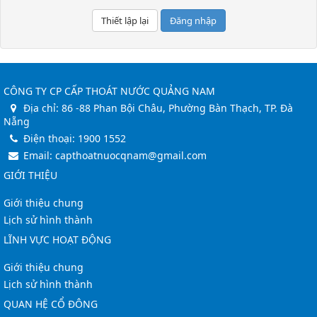
Đăng nhập
CÔNG TY CP CẤP THOÁT NƯỚC QUẢNG NAM
Địa chỉ:
86 -88 Phan Bội Châu, Phường Bàn Thạch, TP. Đà
Nẵng
Điện thoại:
1900 1552
Email:
capthoatnuocqnam@gmail.com
GIỚI THIỆU
Giới thiệu chung
Lịch sử hình thành
LĨNH VỰC HOẠT ĐỘNG
Giới thiệu chung
Lịch sử hình thành
QUAN HỆ CỔ ĐÔNG