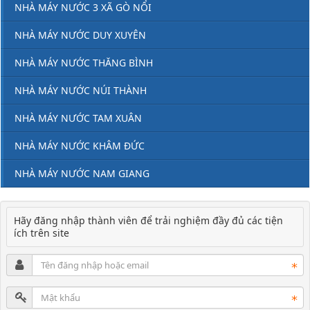
NHÀ MÁY NƯỚC 3 XÃ GÒ NỔI
NHÀ MÁY NƯỚC DUY XUYÊN
NHÀ MÁY NƯỚC THĂNG BÌNH
NHÀ MÁY NƯỚC NÚI THÀNH
NHÀ MÁY NƯỚC TAM XUÂN
NHÀ MÁY NƯỚC KHÂM ĐỨC
NHÀ MÁY NƯỚC NAM GIANG
Hãy đăng nhập thành viên để trải nghiệm đầy đủ các tiện
ích trên site