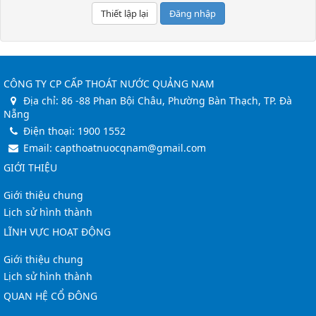
Đăng nhập
CÔNG TY CP CẤP THOÁT NƯỚC QUẢNG NAM
Địa chỉ:
86 -88 Phan Bội Châu, Phường Bàn Thạch, TP. Đà
Nẵng
Điện thoại:
1900 1552
Email:
capthoatnuocqnam@gmail.com
GIỚI THIỆU
Giới thiệu chung
Lịch sử hình thành
LĨNH VỰC HOẠT ĐỘNG
Giới thiệu chung
Lịch sử hình thành
QUAN HỆ CỔ ĐÔNG