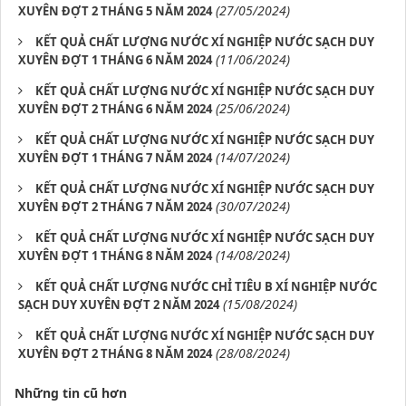
(27/05/2024)
XUYÊN ĐỢT 2 THÁNG 5 NĂM 2024
KẾT QUẢ CHẤT LƯỢNG NƯỚC XÍ NGHIỆP NƯỚC SẠCH DUY
(11/06/2024)
XUYÊN ĐỢT 1 THÁNG 6 NĂM 2024
KẾT QUẢ CHẤT LƯỢNG NƯỚC XÍ NGHIỆP NƯỚC SẠCH DUY
(25/06/2024)
XUYÊN ĐỢT 2 THÁNG 6 NĂM 2024
KẾT QUẢ CHẤT LƯỢNG NƯỚC XÍ NGHIỆP NƯỚC SẠCH DUY
(14/07/2024)
XUYÊN ĐỢT 1 THÁNG 7 NĂM 2024
KẾT QUẢ CHẤT LƯỢNG NƯỚC XÍ NGHIỆP NƯỚC SẠCH DUY
(30/07/2024)
XUYÊN ĐỢT 2 THÁNG 7 NĂM 2024
KẾT QUẢ CHẤT LƯỢNG NƯỚC XÍ NGHIỆP NƯỚC SẠCH DUY
(14/08/2024)
XUYÊN ĐỢT 1 THÁNG 8 NĂM 2024
KẾT QUẢ CHẤT LƯỢNG NƯỚC CHỈ TIÊU B XÍ NGHIỆP NƯỚC
(15/08/2024)
SẠCH DUY XUYÊN ĐỢT 2 NĂM 2024
KẾT QUẢ CHẤT LƯỢNG NƯỚC XÍ NGHIỆP NƯỚC SẠCH DUY
(28/08/2024)
XUYÊN ĐỢT 2 THÁNG 8 NĂM 2024
Những tin cũ hơn