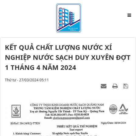
KẾT QUẢ CHẤT LƯỢNG NƯỚC XÍ
NGHIỆP NƯỚC SẠCH DUY XUYÊN ĐỢT
1 THÁNG 4 NĂM 2024
Thứ tư - 27/03/2024 05:11