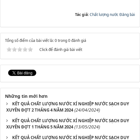
Tác giả:
Chất lượng nước Đăng bài
Tổng số điểm của bài viết là: 0 trong 0 đánh giá
Click để đánh giá bài viết
Những tin mới hơn
KẾT QUẢ CHẤT LƯỢNG NƯỚC XÍ NGHIỆP NƯỚC SẠCH DUY
(24/04/2024)
XUYÊN ĐỢT 2 THÁNG 4 NĂM 2024
KẾT QUẢ CHẤT LƯỢNG NƯỚC XÍ NGHIỆP NƯỚC SẠCH DUY
(13/05/2024)
XUYÊN ĐỢT 1 THÁNG 5 NĂM 2024
KẾT QUẢ CHẤT LƯỢNG NƯỚC XÍ NGHIỆP NƯỚC SẠCH DUY