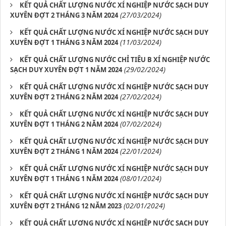
KẾT QUẢ CHẤT LƯỢNG NƯỚC XÍ NGHIỆP NƯỚC SẠCH DUY
(27/03/2024)
XUYÊN ĐỢT 2 THÁNG 3 NĂM 2024
KẾT QUẢ CHẤT LƯỢNG NƯỚC XÍ NGHIỆP NƯỚC SẠCH DUY
(11/03/2024)
XUYÊN ĐỢT 1 THÁNG 3 NĂM 2024
KẾT QUẢ CHẤT LƯỢNG NƯỚC CHỈ TIÊU B XÍ NGHIỆP NƯỚC
(29/02/2024)
SẠCH DUY XUYÊN ĐỢT 1 NĂM 2024
KẾT QUẢ CHẤT LƯỢNG NƯỚC XÍ NGHIỆP NƯỚC SẠCH DUY
(27/02/2024)
XUYÊN ĐỢT 2 THÁNG 2 NĂM 2024
KẾT QUẢ CHẤT LƯỢNG NƯỚC XÍ NGHIỆP NƯỚC SẠCH DUY
(07/02/2024)
XUYÊN ĐỢT 1 THÁNG 2 NĂM 2024
KẾT QUẢ CHẤT LƯỢNG NƯỚC XÍ NGHIỆP NƯỚC SẠCH DUY
(22/01/2024)
XUYÊN ĐỢT 2 THÁNG 1 NĂM 2024
KẾT QUẢ CHẤT LƯỢNG NƯỚC XÍ NGHIỆP NƯỚC SẠCH DUY
(08/01/2024)
XUYÊN ĐỢT 1 THÁNG 1 NĂM 2024
KẾT QUẢ CHẤT LƯỢNG NƯỚC XÍ NGHIỆP NƯỚC SẠCH DUY
(02/01/2024)
XUYÊN ĐỢT 2 THÁNG 12 NĂM 2023
KẾT QUẢ CHẤT LƯỢNG NƯỚC XÍ NGHIỆP NƯỚC SẠCH DUY