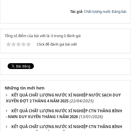
Tác giả:
Chất lượng nước Đăng bài
Tổng số điểm của bài viết là: 0 trong 0 đánh giá
Click để đánh giá bài viết
Những tin mới hơn
KẾT QUẢ CHẤT LƯỢNG NƯỚC XÍ NGHIỆP NƯỚC SẠCH DUY
(22/04/2025)
XUYÊN ĐỢT 2 THÁNG 4 NĂM 2025
KẾT QUẢ CHẤT LƯỢNG NƯỚC XÍ NGHIỆP CTN THĂNG BÌNH
(13/01/2026)
- NMN DUY XUYÊN THÁNG 1 NĂM 2026
KẾT QUẢ CHẤT LƯỢNG NƯỚC XÍ NGHIỆP CTN THĂNG BÌNH