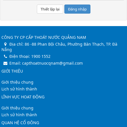
Đăng nhập
CÔNG TY CP CẤP THOÁT NƯỚC QUẢNG NAM
Địa chỉ:
86 -88 Phan Bội Châu, Phường Bàn Thạch, TP. Đà
Nẵng
Điện thoại:
1900 1552
Email:
capthoatnuocqnam@gmail.com
GIỚI THIỆU
Giới thiệu chung
Lịch sử hình thành
LĨNH VỰC HOẠT ĐỘNG
Giới thiệu chung
Lịch sử hình thành
QUAN HỆ CỔ ĐÔNG