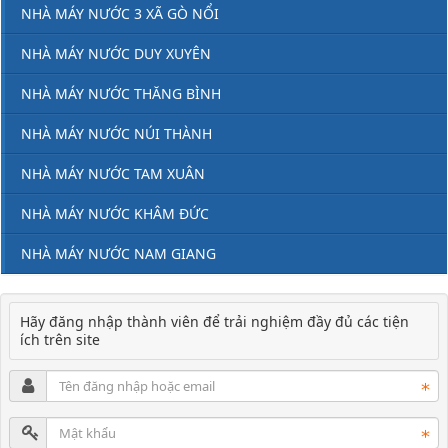
NHÀ MÁY NƯỚC 3 XÃ GÒ NỔI
NHÀ MÁY NƯỚC DUY XUYÊN
NHÀ MÁY NƯỚC THĂNG BÌNH
NHÀ MÁY NƯỚC NÚI THÀNH
NHÀ MÁY NƯỚC TAM XUÂN
NHÀ MÁY NƯỚC KHÂM ĐỨC
NHÀ MÁY NƯỚC NAM GIANG
Hãy đăng nhập thành viên để trải nghiệm đầy đủ các tiện
ích trên site