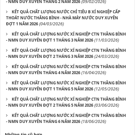
(09/02/2026)
- NMN DUY XUYÊN THÁNG 2 NĂM 2026
KẾT QUẢ CHẤT LƯỢNG NƯỚC CHỈ TIÊU B XÍ NGHIỆP CẤP
THOÁT NƯỚC THĂNG BÌNH - NHÀ MÁY NƯỚC DUY XUYÊN
(04/03/2026)
ĐỢT 1 NĂM 2026
KẾT QUẢ CHẤT LƯỢNG NƯỚC XÍ NGHIỆP CTN THĂNG BÌNH
(11/03/2026)
- NMN DUY XUYÊN ĐỢT 1 THÁNG 3 NĂM 2026
KẾT QUẢ CHẤT LƯỢNG NƯỚC XÍ NGHIỆP CTN THĂNG BÌNH
(24/03/2026)
- NMN DUY XUYÊN ĐỢT 2 THÁNG 3 NĂM 2026
KẾT QUẢ CHẤT LƯỢNG NƯỚC XÍ NGHIỆP CTN THĂNG BÌNH
(16/04/2026)
- NMN DUY XUYÊN THÁNG 4 NĂM 2026
KẾT QUẢ CHẤT LƯỢNG NƯỚC XÍ NGHIỆP CTN THĂNG BÌNH
(12/05/2026)
- NMN DUY XUYÊN ĐỢT 1 THÁNG 5 NĂM 2026
KẾT QUẢ CHẤT LƯỢNG NƯỚC XÍ NGHIỆP CTN THĂNG BÌNH
(03/06/2026)
- NMN DUY XUYÊN ĐỢT 2 THÁNG 5 NĂM 2026
KẾT QUẢ CHẤT LƯỢNG NƯỚC XÍ NGHIỆP CTN THĂNG BÌNH
(18/06/2026)
- NMN DUY XUYÊN THÁNG 6 NĂM 2026
Những tin cũ hơn