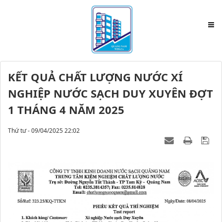
KẾT QUẢ CHẤT LƯỢNG NƯỚC XÍ
NGHIỆP NƯỚC SẠCH DUY XUYÊN ĐỢT
1 THÁNG 4 NĂM 2025
Thứ tư - 09/04/2025 22:02