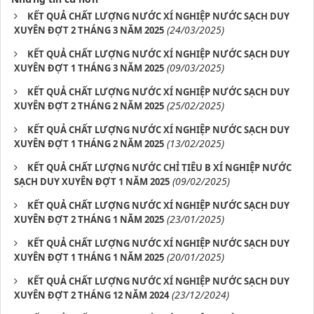
KẾT QUẢ CHẤT LƯỢNG NƯỚC XÍ NGHIỆP NƯỚC SẠCH DUY
(24/03/2025)
XUYÊN ĐỢT 2 THÁNG 3 NĂM 2025
KẾT QUẢ CHẤT LƯỢNG NƯỚC XÍ NGHIỆP NƯỚC SẠCH DUY
(09/03/2025)
XUYÊN ĐỢT 1 THÁNG 3 NĂM 2025
KẾT QUẢ CHẤT LƯỢNG NƯỚC XÍ NGHIỆP NƯỚC SẠCH DUY
(25/02/2025)
XUYÊN ĐỢT 2 THÁNG 2 NĂM 2025
KẾT QUẢ CHẤT LƯỢNG NƯỚC XÍ NGHIỆP NƯỚC SẠCH DUY
(13/02/2025)
XUYÊN ĐỢT 1 THÁNG 2 NĂM 2025
KẾT QUẢ CHẤT LƯỢNG NƯỚC CHỈ TIÊU B XÍ NGHIỆP NƯỚC
(09/02/2025)
SẠCH DUY XUYÊN ĐỢT 1 NĂM 2025
KẾT QUẢ CHẤT LƯỢNG NƯỚC XÍ NGHIỆP NƯỚC SẠCH DUY
(23/01/2025)
XUYÊN ĐỢT 2 THÁNG 1 NĂM 2025
KẾT QUẢ CHẤT LƯỢNG NƯỚC XÍ NGHIỆP NƯỚC SẠCH DUY
(20/01/2025)
XUYÊN ĐỢT 1 THÁNG 1 NĂM 2025
KẾT QUẢ CHẤT LƯỢNG NƯỚC XÍ NGHIỆP NƯỚC SẠCH DUY
(23/12/2024)
XUYÊN ĐỢT 2 THÁNG 12 NĂM 2024