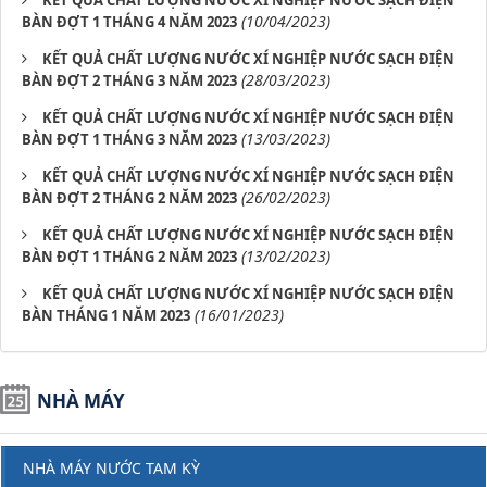
KẾT QUẢ CHẤT LƯỢNG NƯỚC XÍ NGHIỆP NƯỚC SẠCH ĐIỆN
(10/04/2023)
BÀN ĐỢT 1 THÁNG 4 NĂM 2023
KẾT QUẢ CHẤT LƯỢNG NƯỚC XÍ NGHIỆP NƯỚC SẠCH ĐIỆN
(28/03/2023)
BÀN ĐỢT 2 THÁNG 3 NĂM 2023
KẾT QUẢ CHẤT LƯỢNG NƯỚC XÍ NGHIỆP NƯỚC SẠCH ĐIỆN
(13/03/2023)
BÀN ĐỢT 1 THÁNG 3 NĂM 2023
KẾT QUẢ CHẤT LƯỢNG NƯỚC XÍ NGHIỆP NƯỚC SẠCH ĐIỆN
(26/02/2023)
BÀN ĐỢT 2 THÁNG 2 NĂM 2023
KẾT QUẢ CHẤT LƯỢNG NƯỚC XÍ NGHIỆP NƯỚC SẠCH ĐIỆN
(13/02/2023)
BÀN ĐỢT 1 THÁNG 2 NĂM 2023
KẾT QUẢ CHẤT LƯỢNG NƯỚC XÍ NGHIỆP NƯỚC SẠCH ĐIỆN
(16/01/2023)
BÀN THÁNG 1 NĂM 2023
NHÀ MÁY
NHÀ MÁY NƯỚC TAM KỲ