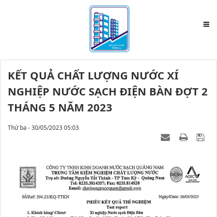
KẾT QUẢ CHẤT LƯỢNG NƯỚC XÍ
NGHIỆP NƯỚC SẠCH ĐIỆN BÀN ĐỢT 2
THÁNG 5 NĂM 2023
Thứ ba - 30/05/2023 05:03