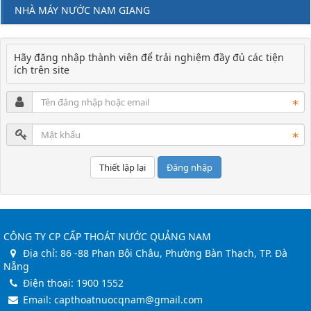
NHÀ MÁY NƯỚC NAM GIANG
Hãy đăng nhập thành viên để trải nghiệm đầy đủ các tiện
ích trên site
Đăng nhập
CÔNG TY CP CẤP THOÁT NƯỚC QUẢNG NAM
Địa chỉ:
86 -88 Phan Bội Châu, Phường Bàn Thạch, TP. Đà
Nẵng
Điện thoại:
1900 1552
Email:
capthoatnuocqnam@gmail.com