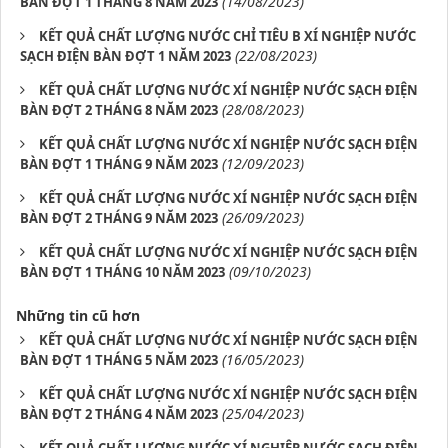
(14/08/2023)
BÀN ĐỢT 1 THÁNG 8 NĂM 2023
KẾT QUẢ CHẤT LƯỢNG NƯỚC CHỈ TIÊU B XÍ NGHIỆP NƯỚC
(22/08/2023)
SẠCH ĐIỆN BÀN ĐỢT 1 NĂM 2023
KẾT QUẢ CHẤT LƯỢNG NƯỚC XÍ NGHIỆP NƯỚC SẠCH ĐIỆN
(28/08/2023)
BÀN ĐỢT 2 THÁNG 8 NĂM 2023
KẾT QUẢ CHẤT LƯỢNG NƯỚC XÍ NGHIỆP NƯỚC SẠCH ĐIỆN
(12/09/2023)
BÀN ĐỢT 1 THÁNG 9 NĂM 2023
KẾT QUẢ CHẤT LƯỢNG NƯỚC XÍ NGHIỆP NƯỚC SẠCH ĐIỆN
(26/09/2023)
BÀN ĐỢT 2 THÁNG 9 NĂM 2023
KẾT QUẢ CHẤT LƯỢNG NƯỚC XÍ NGHIỆP NƯỚC SẠCH ĐIỆN
(09/10/2023)
BÀN ĐỢT 1 THÁNG 10 NĂM 2023
Những tin cũ hơn
KẾT QUẢ CHẤT LƯỢNG NƯỚC XÍ NGHIỆP NƯỚC SẠCH ĐIỆN
(16/05/2023)
BÀN ĐỢT 1 THÁNG 5 NĂM 2023
KẾT QUẢ CHẤT LƯỢNG NƯỚC XÍ NGHIỆP NƯỚC SẠCH ĐIỆN
(25/04/2023)
BÀN ĐỢT 2 THÁNG 4 NĂM 2023