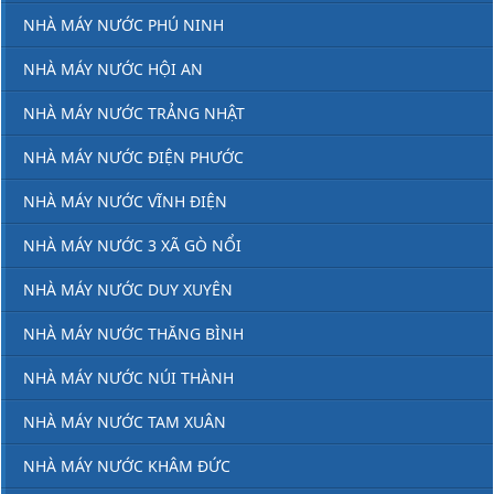
NHÀ MÁY NƯỚC PHÚ NINH
NHÀ MÁY NƯỚC HỘI AN
NHÀ MÁY NƯỚC TRẢNG NHẬT
NHÀ MÁY NƯỚC ĐIỆN PHƯỚC
NHÀ MÁY NƯỚC VĨNH ĐIỆN
NHÀ MÁY NƯỚC 3 XÃ GÒ NỔI
NHÀ MÁY NƯỚC DUY XUYÊN
NHÀ MÁY NƯỚC THĂNG BÌNH
NHÀ MÁY NƯỚC NÚI THÀNH
NHÀ MÁY NƯỚC TAM XUÂN
NHÀ MÁY NƯỚC KHÂM ĐỨC