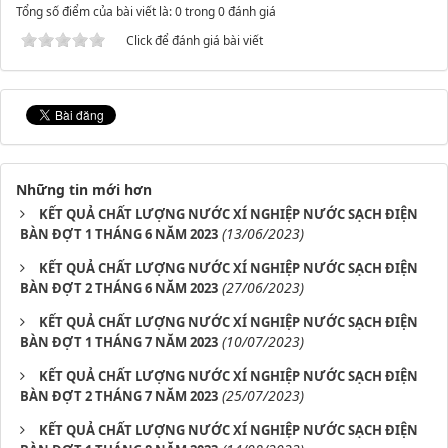
Tổng số điểm của bài viết là: 0 trong 0 đánh giá
Click để đánh giá bài viết
Những tin mới hơn
KẾT QUẢ CHẤT LƯỢNG NƯỚC XÍ NGHIỆP NƯỚC SẠCH ĐIỆN
(13/06/2023)
BÀN ĐỢT 1 THÁNG 6 NĂM 2023
KẾT QUẢ CHẤT LƯỢNG NƯỚC XÍ NGHIỆP NƯỚC SẠCH ĐIỆN
(27/06/2023)
BÀN ĐỢT 2 THÁNG 6 NĂM 2023
KẾT QUẢ CHẤT LƯỢNG NƯỚC XÍ NGHIỆP NƯỚC SẠCH ĐIỆN
(10/07/2023)
BÀN ĐỢT 1 THÁNG 7 NĂM 2023
KẾT QUẢ CHẤT LƯỢNG NƯỚC XÍ NGHIỆP NƯỚC SẠCH ĐIỆN
(25/07/2023)
BÀN ĐỢT 2 THÁNG 7 NĂM 2023
KẾT QUẢ CHẤT LƯỢNG NƯỚC XÍ NGHIỆP NƯỚC SẠCH ĐIỆN