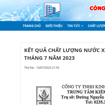
TRANG CHỦ
GIỚI THIỆU
TIN TỨC
CHẤT LƯỢ
KẾT QUẢ CHẤT LƯỢNG NƯỚC X
THÁNG 7 NĂM 2023
Thứ hai - 10/07/2023 21:53