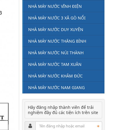
NHÀ MÁY NƯỚC VĨNH ĐIỆN
NHÀ MÁY NƯỚC 3 XÃ GÒ NỔI
NHÀ MÁY NƯỚC DUY XUYÊN
NHÀ MÁY NƯỚC THĂNG BÌNH
NHÀ MÁY NƯỚC NÚI THÀNH
NHÀ MÁY NƯỚC TAM XUÂN
NHÀ MÁY NƯỚC KHÂM ĐỨC
NHÀ MÁY NƯỚC NAM GIANG
Hãy đăng nhập thành viên để trải
nghiệm đầy đủ các tiện ích trên site