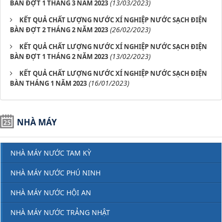
(13/03/2023)
BÀN ĐỢT 1 THÁNG 3 NĂM 2023
KẾT QUẢ CHẤT LƯỢNG NƯỚC XÍ NGHIỆP NƯỚC SẠCH ĐIỆN
(26/02/2023)
BÀN ĐỢT 2 THÁNG 2 NĂM 2023
KẾT QUẢ CHẤT LƯỢNG NƯỚC XÍ NGHIỆP NƯỚC SẠCH ĐIỆN
(13/02/2023)
BÀN ĐỢT 1 THÁNG 2 NĂM 2023
KẾT QUẢ CHẤT LƯỢNG NƯỚC XÍ NGHIỆP NƯỚC SẠCH ĐIỆN
(16/01/2023)
BÀN THÁNG 1 NĂM 2023
NHÀ MÁY
NHÀ MÁY NƯỚC TAM KỲ
NHÀ MÁY NƯỚC PHÚ NINH
NHÀ MÁY NƯỚC HỘI AN
NHÀ MÁY NƯỚC TRẢNG NHẬT