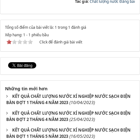
Tác giả:
Chất lượng nước Đăng bài
Tổng số điểm của bài viết là: 1 trong 1 đánh giá
Xếp hạng:
1
-
1
phiếu bầu
Click để đánh giá bài viết
Những tin mới hơn
KẾT QUẢ CHẤT LƯỢNG NƯỚC XÍ NGHIỆP NƯỚC SẠCH ĐIỆN
(10/04/2023)
BÀN ĐỢT 1 THÁNG 4 NĂM 2023
KẾT QUẢ CHẤT LƯỢNG NƯỚC XÍ NGHIỆP NƯỚC SẠCH ĐIỆN
(25/04/2023)
BÀN ĐỢT 2 THÁNG 4 NĂM 2023
KẾT QUẢ CHẤT LƯỢNG NƯỚC XÍ NGHIỆP NƯỚC SẠCH ĐIỆN
(16/05/2023)
BÀN ĐỢT 1 THÁNG 5 NĂM 2023