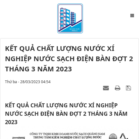
KẾT QUẢ CHẤT LƯỢNG NƯỚC XÍ
NGHIỆP NƯỚC SẠCH ĐIỆN BÀN ĐỢT 2
THÁNG 3 NĂM 2023
Thứ ba - 28/03/2023 04:54
KẾT QUẢ CHẤT LƯỢNG NƯỚC XÍ NGHIỆP
NƯỚC SẠCH ĐIỆN BÀN ĐỢT 2 THÁNG 3 NĂM
2023