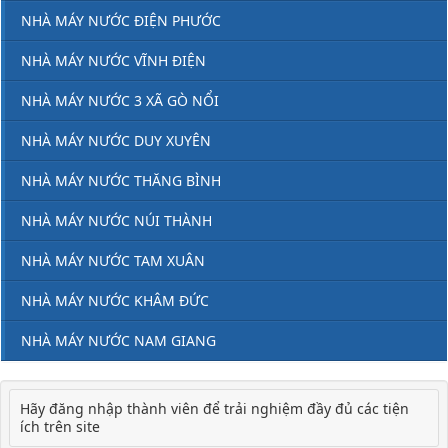
NHÀ MÁY NƯỚC ĐIỆN PHƯỚC
NHÀ MÁY NƯỚC VĨNH ĐIỆN
NHÀ MÁY NƯỚC 3 XÃ GÒ NỔI
NHÀ MÁY NƯỚC DUY XUYÊN
NHÀ MÁY NƯỚC THĂNG BÌNH
NHÀ MÁY NƯỚC NÚI THÀNH
NHÀ MÁY NƯỚC TAM XUÂN
NHÀ MÁY NƯỚC KHÂM ĐỨC
NHÀ MÁY NƯỚC NAM GIANG
Hãy đăng nhập thành viên để trải nghiệm đầy đủ các tiện
ích trên site