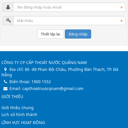
Đăng nhập
CÔNG TY CP CẤP THOÁT NƯỚC QUẢNG NAM
Địa chỉ:
86 -88 Phan Bội Châu, Phường Bàn Thạch, TP. Đà
Nẵng
Điện thoại:
1900 1552
Email:
capthoatnuocqnam@gmail.com
GIỚI THIỆU
Giới thiệu chung
Lịch sử hình thành
LĨNH VỰC HOẠT ĐỘNG