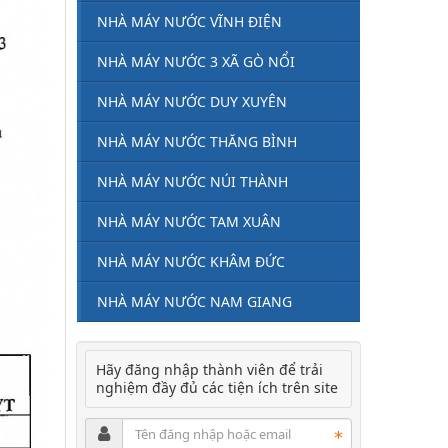
NHÀ MÁY NƯỚC VĨNH ĐIỆN
NHÀ MÁY NƯỚC 3 XÃ GÒ NỔI
NHÀ MÁY NƯỚC DUY XUYÊN
NHÀ MÁY NƯỚC THĂNG BÌNH
NHÀ MÁY NƯỚC NÚI THÀNH
NHÀ MÁY NƯỚC TAM XUÂN
NHÀ MÁY NƯỚC KHÂM ĐỨC
NHÀ MÁY NƯỚC NAM GIANG
Hãy đăng nhập thành viên để trải
nghiệm đầy đủ các tiện ích trên site