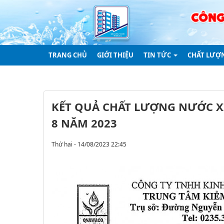
TRANG CHỦ
GIỚI THIỆU
TIN TỨC
CHẤT LƯỢ
KẾT QUẢ CHẤT LƯỢNG NƯỚC X
8 NĂM 2023
Thứ hai - 14/08/2023 22:45