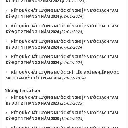
(02/01/2024)
KỲ ĐỢT 2 THÁNG 12 NĂM 2023
KẾT QUẢ CHẤT LƯỢNG NƯỚC XÍ NGHIỆP NƯỚC SẠCH TAM
(08/01/2024)
KỲ ĐỢT 1 THÁNG 1 NĂM 2024
KẾT QUẢ CHẤT LƯỢNG NƯỚC XÍ NGHIỆP NƯỚC SẠCH TAM
(22/01/2024)
KỲ ĐỢT 2 THÁNG 1 NĂM 2024
KẾT QUẢ CHẤT LƯỢNG NƯỚC XÍ NGHIỆP NƯỚC SẠCH TAM
(07/02/2024)
KỲ ĐỢT 1 THÁNG 2 NĂM 2024
KẾT QUẢ CHẤT LƯỢNG NƯỚC XÍ NGHIỆP NƯỚC SẠCH TAM
(27/02/2024)
KỲ ĐỢT 2 THÁNG 2 NĂM 2024
KẾT QUẢ CHẤT LƯỢNG NƯỚC CHỈ TIÊU B XÍ NGHIỆP NƯỚC
(29/02/2024)
SẠCH TAM KỲ ĐỢT 1 NĂM 2024
Những tin cũ hơn
KẾT QUẢ CHẤT LƯỢNG NƯỚC XÍ NGHIỆP NƯỚC SẠCH TAM
(26/09/2023)
KỲ ĐỢT 2 THÁNG 9 NĂM 2023
KẾT QUẢ CHẤT LƯỢNG NƯỚC XÍ NGHIỆP NƯỚC SẠCH TAM
(12/09/2023)
KỲ ĐỢT 1 THÁNG 9 NĂM 2023