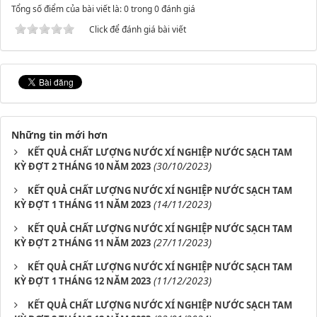
Tổng số điểm của bài viết là: 0 trong 0 đánh giá
Click để đánh giá bài viết
Những tin mới hơn
KẾT QUẢ CHẤT LƯỢNG NƯỚC XÍ NGHIỆP NƯỚC SẠCH TAM
(30/10/2023)
KỲ ĐỢT 2 THÁNG 10 NĂM 2023
KẾT QUẢ CHẤT LƯỢNG NƯỚC XÍ NGHIỆP NƯỚC SẠCH TAM
(14/11/2023)
KỲ ĐỢT 1 THÁNG 11 NĂM 2023
KẾT QUẢ CHẤT LƯỢNG NƯỚC XÍ NGHIỆP NƯỚC SẠCH TAM
(27/11/2023)
KỲ ĐỢT 2 THÁNG 11 NĂM 2023
KẾT QUẢ CHẤT LƯỢNG NƯỚC XÍ NGHIỆP NƯỚC SẠCH TAM
(11/12/2023)
KỲ ĐỢT 1 THÁNG 12 NĂM 2023
KẾT QUẢ CHẤT LƯỢNG NƯỚC XÍ NGHIỆP NƯỚC SẠCH TAM