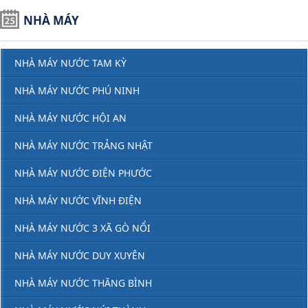
NHÀ MÁY
NHÀ MÁY NƯỚC TAM KỲ
NHÀ MÁY NƯỚC PHÚ NINH
NHÀ MÁY NƯỚC HỘI AN
NHÀ MÁY NƯỚC TRẢNG NHẬT
NHÀ MÁY NƯỚC ĐIỆN PHƯỚC
NHÀ MÁY NƯỚC VĨNH ĐIỆN
NHÀ MÁY NƯỚC 3 XÃ GÒ NỔI
NHÀ MÁY NƯỚC DUY XUYÊN
NHÀ MÁY NƯỚC THĂNG BÌNH