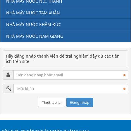
NHÀ MÁY NƯỚC NÚI THÀNH
NHÀ MÁY NƯỚC TAM XUÂN
NHÀ MÁY NƯỚC KHÂM ĐỨC
NHÀ MÁY NƯỚC NAM GIANG
Hãy đăng nhập thành viên để trải nghiệm đầy đủ các tiện
ích trên site
Đăng nhập