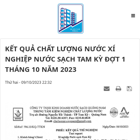
KẾT QUẢ CHẤT LƯỢNG NƯỚC XÍ
NGHIỆP NƯỚC SẠCH TAM KỲ ĐỢT 1
THÁNG 10 NĂM 2023
Thứ hai - 09/10/2023 22:32