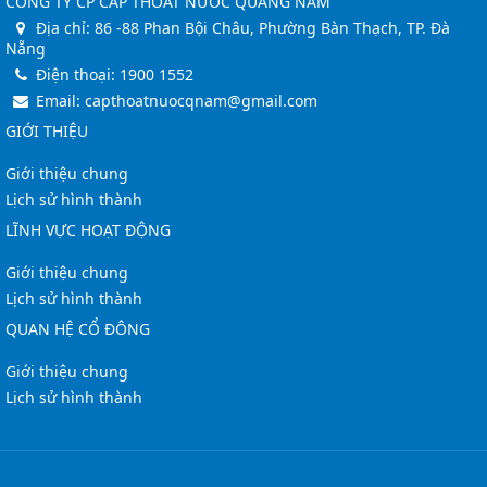
CÔNG TY CP CẤP THOÁT NƯỚC QUẢNG NAM
Địa chỉ:
86 -88 Phan Bội Châu, Phường Bàn Thạch, TP. Đà
Nẵng
Điện thoại:
1900 1552
Email:
capthoatnuocqnam@gmail.com
GIỚI THIỆU
Giới thiệu chung
Lịch sử hình thành
LĨNH VỰC HOẠT ĐỘNG
Giới thiệu chung
Lịch sử hình thành
QUAN HỆ CỔ ĐÔNG
Giới thiệu chung
Lịch sử hình thành