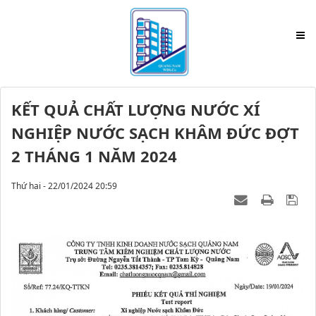
KẾT QUẢ CHẤT LƯỢNG NƯỚC XÍ
NGHIỆP NƯỚC SẠCH KHÂM ĐỨC ĐỢT
2 THÁNG 1 NĂM 2024
Thứ hai - 22/01/2024 20:59