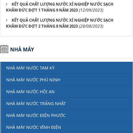
KẾT QUẢ CHẤT LƯỢNG NƯỚC XÍ NGHIỆP NƯỚC SẠCH
(12/09/2023)
KHÂM ĐỨC ĐỢT 1 THÁNG 9 NĂM 2023
KẾT QUẢ CHẤT LƯỢNG NƯỚC XÍ NGHIỆP NƯỚC SẠCH
(28/08/2023)
KHÂM ĐỨC ĐỢT 2 THÁNG 8 NĂM 2023
NHÀ MÁY
NHÀ MÁY NƯỚC TAM KỲ
NHÀ MÁY NƯỚC PHÚ NINH
NHÀ MÁY NƯỚC HỘI AN
NHÀ MÁY NƯỚC TRẢNG NHẬT
NHÀ MÁY NƯỚC ĐIỆN PHƯỚC
NHÀ MÁY NƯỚC VĨNH ĐIỆN