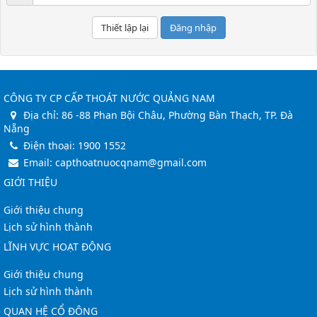
Đăng nhập
CÔNG TY CP CẤP THOÁT NƯỚC QUẢNG NAM
Địa chỉ:
86 -88 Phan Bội Châu, Phường Bàn Thạch, TP. Đà
Nẵng
Điện thoại:
1900 1552
Email:
capthoatnuocqnam@gmail.com
GIỚI THIỆU
Giới thiệu chung
Lịch sử hình thành
LĨNH VỰC HOẠT ĐỘNG
Giới thiệu chung
Lịch sử hình thành
QUAN HỆ CỔ ĐÔNG