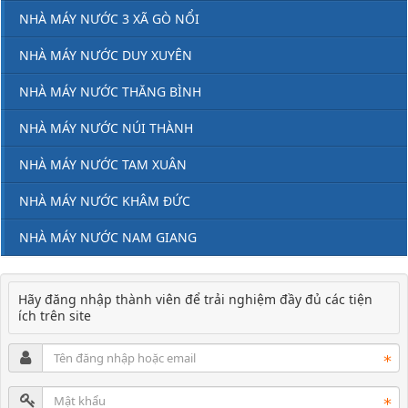
NHÀ MÁY NƯỚC 3 XÃ GÒ NỔI
NHÀ MÁY NƯỚC DUY XUYÊN
NHÀ MÁY NƯỚC THĂNG BÌNH
NHÀ MÁY NƯỚC NÚI THÀNH
NHÀ MÁY NƯỚC TAM XUÂN
NHÀ MÁY NƯỚC KHÂM ĐỨC
NHÀ MÁY NƯỚC NAM GIANG
Hãy đăng nhập thành viên để trải nghiệm đầy đủ các tiện
ích trên site