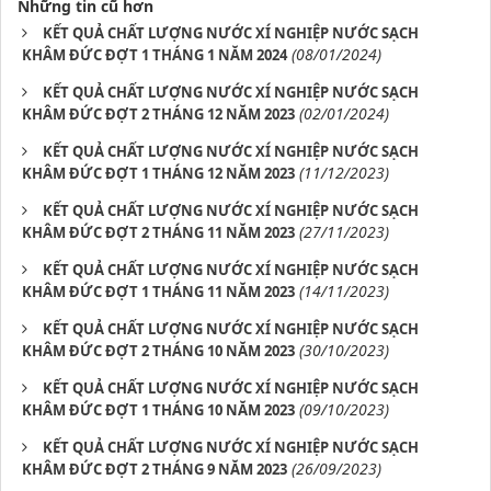
Những tin cũ hơn
KẾT QUẢ CHẤT LƯỢNG NƯỚC XÍ NGHIỆP NƯỚC SẠCH
(08/01/2024)
KHÂM ĐỨC ĐỢT 1 THÁNG 1 NĂM 2024
KẾT QUẢ CHẤT LƯỢNG NƯỚC XÍ NGHIỆP NƯỚC SẠCH
(02/01/2024)
KHÂM ĐỨC ĐỢT 2 THÁNG 12 NĂM 2023
KẾT QUẢ CHẤT LƯỢNG NƯỚC XÍ NGHIỆP NƯỚC SẠCH
(11/12/2023)
KHÂM ĐỨC ĐỢT 1 THÁNG 12 NĂM 2023
KẾT QUẢ CHẤT LƯỢNG NƯỚC XÍ NGHIỆP NƯỚC SẠCH
(27/11/2023)
KHÂM ĐỨC ĐỢT 2 THÁNG 11 NĂM 2023
KẾT QUẢ CHẤT LƯỢNG NƯỚC XÍ NGHIỆP NƯỚC SẠCH
(14/11/2023)
KHÂM ĐỨC ĐỢT 1 THÁNG 11 NĂM 2023
KẾT QUẢ CHẤT LƯỢNG NƯỚC XÍ NGHIỆP NƯỚC SẠCH
(30/10/2023)
KHÂM ĐỨC ĐỢT 2 THÁNG 10 NĂM 2023
KẾT QUẢ CHẤT LƯỢNG NƯỚC XÍ NGHIỆP NƯỚC SẠCH
(09/10/2023)
KHÂM ĐỨC ĐỢT 1 THÁNG 10 NĂM 2023
KẾT QUẢ CHẤT LƯỢNG NƯỚC XÍ NGHIỆP NƯỚC SẠCH
(26/09/2023)
KHÂM ĐỨC ĐỢT 2 THÁNG 9 NĂM 2023