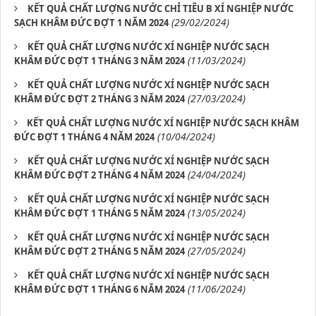
KẾT QUẢ CHẤT LƯỢNG NƯỚC CHỈ TIÊU B XÍ NGHIỆP NƯỚC
(29/02/2024)
SẠCH KHÂM ĐỨC ĐỢT 1 NĂM 2024
KẾT QUẢ CHẤT LƯỢNG NƯỚC XÍ NGHIỆP NƯỚC SẠCH
(11/03/2024)
KHÂM ĐỨC ĐỢT 1 THÁNG 3 NĂM 2024
KẾT QUẢ CHẤT LƯỢNG NƯỚC XÍ NGHIỆP NƯỚC SẠCH
(27/03/2024)
KHÂM ĐỨC ĐỢT 2 THÁNG 3 NĂM 2024
​ ​KẾT QUẢ CHẤT LƯỢNG NƯỚC XÍ NGHIỆP NƯỚC SẠCH KHÂM
(10/04/2024)
ĐỨC ĐỢT 1 THÁNG 4 NĂM 2024
KẾT QUẢ CHẤT LƯỢNG NƯỚC XÍ NGHIỆP NƯỚC SẠCH
(24/04/2024)
KHÂM ĐỨC ĐỢT 2 THÁNG 4 NĂM 2024
KẾT QUẢ CHẤT LƯỢNG NƯỚC XÍ NGHIỆP NƯỚC SẠCH
(13/05/2024)
KHÂM ĐỨC ĐỢT 1 THÁNG 5 NĂM 2024
KẾT QUẢ CHẤT LƯỢNG NƯỚC XÍ NGHIỆP NƯỚC SẠCH
(27/05/2024)
KHÂM ĐỨC ĐỢT 2 THÁNG 5 NĂM 2024
KẾT QUẢ CHẤT LƯỢNG NƯỚC XÍ NGHIỆP NƯỚC SẠCH
(11/06/2024)
KHÂM ĐỨC ĐỢT 1 THÁNG 6 NĂM 2024