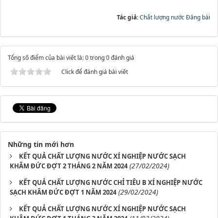
Tác giả:
Chất lượng nước Đăng bài
Tổng số điểm của bài viết là: 0 trong 0 đánh giá
Click để đánh giá bài viết
Những tin mới hơn
KẾT QUẢ CHẤT LƯỢNG NƯỚC XÍ NGHIỆP NƯỚC SẠCH
(27/02/2024)
KHÂM ĐỨC ĐỢT 2 THÁNG 2 NĂM 2024
KẾT QUẢ CHẤT LƯỢNG NƯỚC CHỈ TIÊU B XÍ NGHIỆP NƯỚC
(29/02/2024)
SẠCH KHÂM ĐỨC ĐỢT 1 NĂM 2024
KẾT QUẢ CHẤT LƯỢNG NƯỚC XÍ NGHIỆP NƯỚC SẠCH