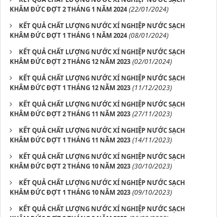
(22/01/2024)
KHÂM ĐỨC ĐỢT 2 THÁNG 1 NĂM 2024
KẾT QUẢ CHẤT LƯỢNG NƯỚC XÍ NGHIỆP NƯỚC SẠCH
(08/01/2024)
KHÂM ĐỨC ĐỢT 1 THÁNG 1 NĂM 2024
KẾT QUẢ CHẤT LƯỢNG NƯỚC XÍ NGHIỆP NƯỚC SẠCH
(02/01/2024)
KHÂM ĐỨC ĐỢT 2 THÁNG 12 NĂM 2023
KẾT QUẢ CHẤT LƯỢNG NƯỚC XÍ NGHIỆP NƯỚC SẠCH
(11/12/2023)
KHÂM ĐỨC ĐỢT 1 THÁNG 12 NĂM 2023
KẾT QUẢ CHẤT LƯỢNG NƯỚC XÍ NGHIỆP NƯỚC SẠCH
(27/11/2023)
KHÂM ĐỨC ĐỢT 2 THÁNG 11 NĂM 2023
KẾT QUẢ CHẤT LƯỢNG NƯỚC XÍ NGHIỆP NƯỚC SẠCH
(14/11/2023)
KHÂM ĐỨC ĐỢT 1 THÁNG 11 NĂM 2023
KẾT QUẢ CHẤT LƯỢNG NƯỚC XÍ NGHIỆP NƯỚC SẠCH
(30/10/2023)
KHÂM ĐỨC ĐỢT 2 THÁNG 10 NĂM 2023
KẾT QUẢ CHẤT LƯỢNG NƯỚC XÍ NGHIỆP NƯỚC SẠCH
(09/10/2023)
KHÂM ĐỨC ĐỢT 1 THÁNG 10 NĂM 2023
KẾT QUẢ CHẤT LƯỢNG NƯỚC XÍ NGHIỆP NƯỚC SẠCH