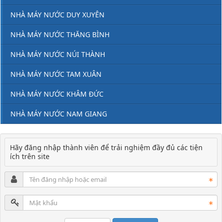
NHÀ MÁY NƯỚC DUY XUYÊN
NHÀ MÁY NƯỚC THĂNG BÌNH
NHÀ MÁY NƯỚC NÚI THÀNH
NHÀ MÁY NƯỚC TAM XUÂN
NHÀ MÁY NƯỚC KHÂM ĐỨC
NHÀ MÁY NƯỚC NAM GIANG
Hãy đăng nhập thành viên để trải nghiệm đầy đủ các tiện
ích trên site