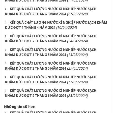
(11/03/2024)
KHÂM ĐỨC ĐỢT 1 THÁNG 3 NĂM 2024
KẾT QUẢ CHẤT LƯỢNG NƯỚC XÍ NGHIỆP NƯỚC SẠCH
(27/03/2024)
KHÂM ĐỨC ĐỢT 2 THÁNG 3 NĂM 2024
​ ​KẾT QUẢ CHẤT LƯỢNG NƯỚC XÍ NGHIỆP NƯỚC SẠCH KHÂM
(10/04/2024)
ĐỨC ĐỢT 1 THÁNG 4 NĂM 2024
KẾT QUẢ CHẤT LƯỢNG NƯỚC XÍ NGHIỆP NƯỚC SẠCH
(24/04/2024)
KHÂM ĐỨC ĐỢT 2 THÁNG 4 NĂM 2024
KẾT QUẢ CHẤT LƯỢNG NƯỚC XÍ NGHIỆP NƯỚC SẠCH
(13/05/2024)
KHÂM ĐỨC ĐỢT 1 THÁNG 5 NĂM 2024
KẾT QUẢ CHẤT LƯỢNG NƯỚC XÍ NGHIỆP NƯỚC SẠCH
(27/05/2024)
KHÂM ĐỨC ĐỢT 2 THÁNG 5 NĂM 2024
KẾT QUẢ CHẤT LƯỢNG NƯỚC XÍ NGHIỆP NƯỚC SẠCH
(11/06/2024)
KHÂM ĐỨC ĐỢT 1 THÁNG 6 NĂM 2024
KẾT QUẢ CHẤT LƯỢNG NƯỚC XÍ NGHIỆP NƯỚC SẠCH
(25/06/2024)
KHÂM ĐỨC ĐỢT 2 THÁNG 6 NĂM 2024
Những tin cũ hơn
KẾT QUẢ CHẤT LƯỢNG NƯỚC XÍ NGHIỆP NƯỚC SẠCH