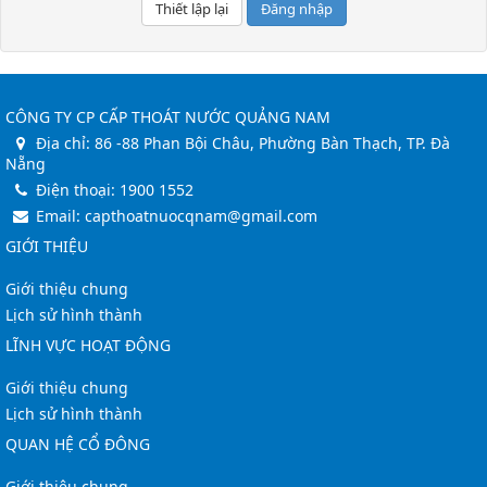
Đăng nhập
CÔNG TY CP CẤP THOÁT NƯỚC QUẢNG NAM
Địa chỉ:
86 -88 Phan Bội Châu, Phường Bàn Thạch, TP. Đà
Nẵng
Điện thoại:
1900 1552
Email:
capthoatnuocqnam@gmail.com
GIỚI THIỆU
Giới thiệu chung
Lịch sử hình thành
LĨNH VỰC HOẠT ĐỘNG
Giới thiệu chung
Lịch sử hình thành
QUAN HỆ CỔ ĐÔNG
Giới thiệu chung