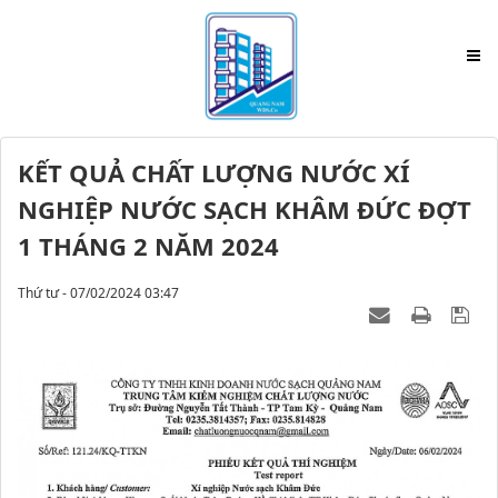
KẾT QUẢ CHẤT LƯỢNG NƯỚC XÍ
NGHIỆP NƯỚC SẠCH KHÂM ĐỨC ĐỢT
1 THÁNG 2 NĂM 2024
Thứ tư - 07/02/2024 03:47