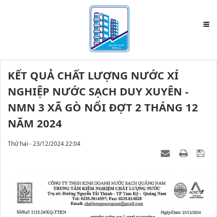
KẾT QUẢ CHẤT LƯỢNG NƯỚC XÍ
NGHIỆP NƯỚC SẠCH DUY XUYÊN -
NMN 3 XÃ GÒ NỔI ĐỢT 2 THÁNG 12
NĂM 2024
Thứ hai - 23/12/2024 22:04