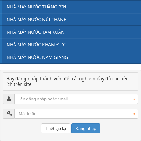
NHÀ MÁY NƯỚC THĂNG BÌNH
NHÀ MÁY NƯỚC NÚI THÀNH
NHÀ MÁY NƯỚC TAM XUÂN
NHÀ MÁY NƯỚC KHÂM ĐỨC
NHÀ MÁY NƯỚC NAM GIANG
Hãy đăng nhập thành viên để trải nghiệm đầy đủ các tiện
ích trên site
Đăng nhập