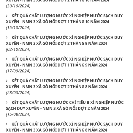
XUYÊN - NMN 3 XÃ GÒ NỔI ĐỢT 2 THÁNG 10 NĂM 2024
(30/10/2024)
KẾT QUẢ CHẤT LƯỢNG NƯỚC XÍ NGHIỆP NƯỚC SẠCH DUY
XUYÊN - NMN 3 XÃ GÒ NỔI ĐỢT 1 THÁNG 10 NĂM 2024
(15/10/2024)
KẾT QUẢ CHẤT LƯỢNG NƯỚC XÍ NGHIỆP NƯỚC SẠCH DUY
XUYÊN - NMN 3 XÃ GÒ NỔI ĐỢT 2 THÁNG 9 NĂM 2024
(02/10/2024)
KẾT QUẢ CHẤT LƯỢNG NƯỚC XÍ NGHIỆP NƯỚC SẠCH DUY
XUYÊN - NMN 3 XÃ GÒ NỔI ĐỢT 1 THÁNG 9 NĂM 2024
(17/09/2024)
KẾT QUẢ CHẤT LƯỢNG NƯỚC XÍ NGHIỆP NƯỚC SẠCH DUY
XUYÊN - NMN 3 XÃ GÒ NỔI ĐỢT 2 THÁNG 8 NĂM 2024
(28/08/2024)
KẾT QUẢ CHẤT LƯỢNG NƯỚC CHỈ TIÊU B XÍ NGHIỆP NƯỚC
SẠCH DUY XUYÊN - NMN 3 XÃ GÒ NỔI ĐỢT 2 NĂM 2024
(15/08/2024)
KẾT QUẢ CHẤT LƯỢNG NƯỚC XÍ NGHIỆP NƯỚC SẠCH DUY
XUYÊN - NMN 3 XÃ GÒ NỔI ĐỢT 1 THÁNG 8 NĂM 2024