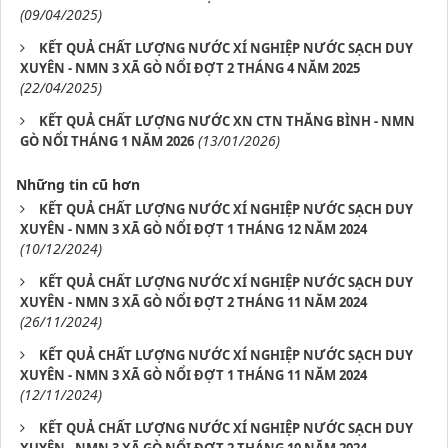
(09/04/2025)
KẾT QUẢ CHẤT LƯỢNG NƯỚC XÍ NGHIỆP NƯỚC SẠCH DUY
XUYÊN - NMN 3 XÃ GÒ NỔI ĐỢT 2 THÁNG 4 NĂM 2025
(22/04/2025)
KẾT QUẢ CHẤT LƯỢNG NƯỚC XN CTN THĂNG BÌNH - NMN
(13/01/2026)
GÒ NỔI THÁNG 1 NĂM 2026
Những tin cũ hơn
KẾT QUẢ CHẤT LƯỢNG NƯỚC XÍ NGHIỆP NƯỚC SẠCH DUY
XUYÊN - NMN 3 XÃ GÒ NỔI ĐỢT 1 THÁNG 12 NĂM 2024
(10/12/2024)
KẾT QUẢ CHẤT LƯỢNG NƯỚC XÍ NGHIỆP NƯỚC SẠCH DUY
XUYÊN - NMN 3 XÃ GÒ NỔI ĐỢT 2 THÁNG 11 NĂM 2024
(26/11/2024)
KẾT QUẢ CHẤT LƯỢNG NƯỚC XÍ NGHIỆP NƯỚC SẠCH DUY
XUYÊN - NMN 3 XÃ GÒ NỔI ĐỢT 1 THÁNG 11 NĂM 2024
(12/11/2024)
KẾT QUẢ CHẤT LƯỢNG NƯỚC XÍ NGHIỆP NƯỚC SẠCH DUY