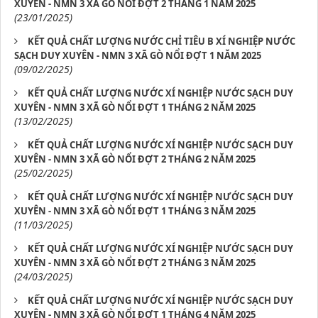
XUYÊN - NMN 3 XÃ GÒ NỔI ĐỢT 2 THÁNG 1 NĂM 2025
(23/01/2025)
KẾT QUẢ CHẤT LƯỢNG NƯỚC CHỈ TIÊU B XÍ NGHIỆP NƯỚC
SẠCH DUY XUYÊN - NMN 3 XÃ GÒ NỔI ĐỢT 1 NĂM 2025
(09/02/2025)
KẾT QUẢ CHẤT LƯỢNG NƯỚC XÍ NGHIỆP NƯỚC SẠCH DUY
XUYÊN - NMN 3 XÃ GÒ NỔI ĐỢT 1 THÁNG 2 NĂM 2025
(13/02/2025)
KẾT QUẢ CHẤT LƯỢNG NƯỚC XÍ NGHIỆP NƯỚC SẠCH DUY
XUYÊN - NMN 3 XÃ GÒ NỔI ĐỢT 2 THÁNG 2 NĂM 2025
(25/02/2025)
KẾT QUẢ CHẤT LƯỢNG NƯỚC XÍ NGHIỆP NƯỚC SẠCH DUY
XUYÊN - NMN 3 XÃ GÒ NỔI ĐỢT 1 THÁNG 3 NĂM 2025
(11/03/2025)
KẾT QUẢ CHẤT LƯỢNG NƯỚC XÍ NGHIỆP NƯỚC SẠCH DUY
XUYÊN - NMN 3 XÃ GÒ NỔI ĐỢT 2 THÁNG 3 NĂM 2025
(24/03/2025)
KẾT QUẢ CHẤT LƯỢNG NƯỚC XÍ NGHIỆP NƯỚC SẠCH DUY
XUYÊN - NMN 3 XÃ GÒ NỔI ĐỢT 1 THÁNG 4 NĂM 2025