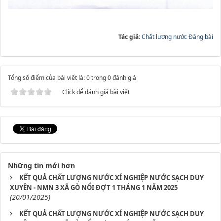
Tác giả:
Chất lượng nước Đăng bài
Tổng số điểm của bài viết là: 0 trong 0 đánh giá
Click để đánh giá bài viết
Những tin mới hơn
KẾT QUẢ CHẤT LƯỢNG NƯỚC XÍ NGHIỆP NƯỚC SẠCH DUY
XUYÊN - NMN 3 XÃ GÒ NỔI ĐỢT 1 THÁNG 1 NĂM 2025
(20/01/2025)
KẾT QUẢ CHẤT LƯỢNG NƯỚC XÍ NGHIỆP NƯỚC SẠCH DUY