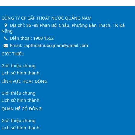
CÔNG TY CP CẤP THOÁT NƯỚC QUẢNG NAM
Địa chỉ:
86 -88 Phan Bội Châu, Phường Bàn Thạch, TP. Đà
Nẵng
Điện thoại:
1900 1552
Email:
capthoatnuocqnam@gmail.com
GIỚI THIỆU
Giới thiệu chung
Lịch sử hình thành
LĨNH VỰC HOẠT ĐỘNG
Giới thiệu chung
Lịch sử hình thành
QUAN HỆ CỔ ĐÔNG
Giới thiệu chung
Lịch sử hình thành