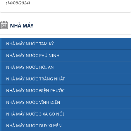
(14/08/2024)
NHÀ MÁY
NHÀ MÁY NƯỚC TAM KỲ
NHÀ MÁY NƯỚC PHÚ NINH
NHÀ MÁY NƯỚC HỘI AN
NHÀ MÁY NƯỚC TRẢNG NHẬT
NHÀ MÁY NƯỚC ĐIỆN PHƯỚC
NHÀ MÁY NƯỚC VĨNH ĐIỆN
NHÀ MÁY NƯỚC 3 XÃ GÒ NỔI
NHÀ MÁY NƯỚC DUY XUYÊN