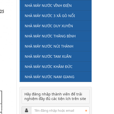
NHÀ MÁY NƯỚC VĨNH ĐIỆN
NHÀ MÁY NƯỚC 3 XÃ GÒ NỔI
NHÀ MÁY NƯỚC DUY XUYÊN
NHÀ MÁY NƯỚC THĂNG BÌNH
NHÀ MÁY NƯỚC NÚI THÀNH
NHÀ MÁY NƯỚC TAM XUÂN
NHÀ MÁY NƯỚC KHÂM ĐỨC
NHÀ MÁY NƯỚC NAM GIANG
Hãy đăng nhập thành viên để trải
nghiệm đầy đủ các tiện ích trên site