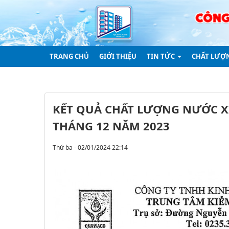
TRANG CHỦ
GIỚI THIỆU
TIN TỨC
CHẤT LƯỢ
KẾT QUẢ CHẤT LƯỢNG NƯỚC X
THÁNG 12 NĂM 2023
Thứ ba - 02/01/2024 22:14