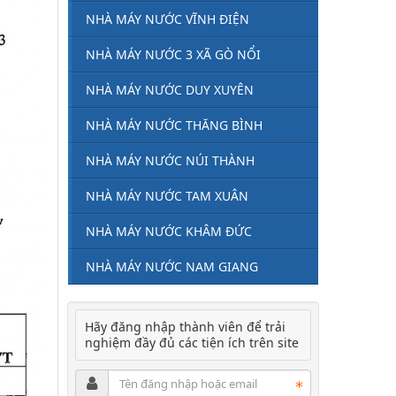
NHÀ MÁY NƯỚC VĨNH ĐIỆN
NHÀ MÁY NƯỚC 3 XÃ GÒ NỔI
NHÀ MÁY NƯỚC DUY XUYÊN
NHÀ MÁY NƯỚC THĂNG BÌNH
NHÀ MÁY NƯỚC NÚI THÀNH
NHÀ MÁY NƯỚC TAM XUÂN
NHÀ MÁY NƯỚC KHÂM ĐỨC
NHÀ MÁY NƯỚC NAM GIANG
Hãy đăng nhập thành viên để trải
nghiệm đầy đủ các tiện ích trên site