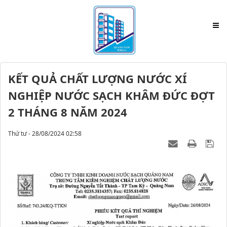
KẾT QUẢ CHẤT LƯỢNG NƯỚC XÍ
NGHIỆP NƯỚC SẠCH KHÂM ĐỨC ĐỢT
2 THÁNG 8 NĂM 2024
Thứ tư - 28/08/2024 02:58