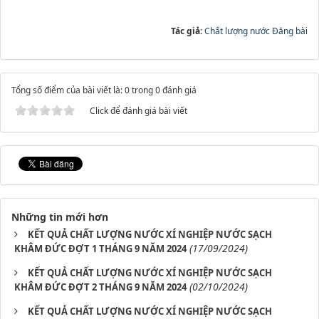
Tác giả:
Chất lượng nước Đăng bài
Tổng số điểm của bài viết là: 0 trong 0 đánh giá
Click để đánh giá bài viết
Những tin mới hơn
KẾT QUẢ CHẤT LƯỢNG NƯỚC XÍ NGHIỆP NƯỚC SẠCH
(17/09/2024)
KHÂM ĐỨC ĐỢT 1 THÁNG 9 NĂM 2024
KẾT QUẢ CHẤT LƯỢNG NƯỚC XÍ NGHIỆP NƯỚC SẠCH
(02/10/2024)
KHÂM ĐỨC ĐỢT 2 THÁNG 9 NĂM 2024
KẾT QUẢ CHẤT LƯỢNG NƯỚC XÍ NGHIỆP NƯỚC SẠCH