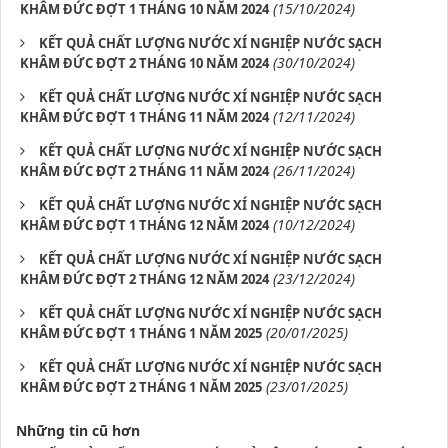
(15/10/2024)
KHÂM ĐỨC ĐỢT 1 THÁNG 10 NĂM 2024
KẾT QUẢ CHẤT LƯỢNG NƯỚC XÍ NGHIỆP NƯỚC SẠCH
(30/10/2024)
KHÂM ĐỨC ĐỢT 2 THÁNG 10 NĂM 2024
KẾT QUẢ CHẤT LƯỢNG NƯỚC XÍ NGHIỆP NƯỚC SẠCH
(12/11/2024)
KHÂM ĐỨC ĐỢT 1 THÁNG 11 NĂM 2024
KẾT QUẢ CHẤT LƯỢNG NƯỚC XÍ NGHIỆP NƯỚC SẠCH
(26/11/2024)
KHÂM ĐỨC ĐỢT 2 THÁNG 11 NĂM 2024
KẾT QUẢ CHẤT LƯỢNG NƯỚC XÍ NGHIỆP NƯỚC SẠCH
(10/12/2024)
KHÂM ĐỨC ĐỢT 1 THÁNG 12 NĂM 2024
KẾT QUẢ CHẤT LƯỢNG NƯỚC XÍ NGHIỆP NƯỚC SẠCH
(23/12/2024)
KHÂM ĐỨC ĐỢT 2 THÁNG 12 NĂM 2024
KẾT QUẢ CHẤT LƯỢNG NƯỚC XÍ NGHIỆP NƯỚC SẠCH
(20/01/2025)
KHÂM ĐỨC ĐỢT 1 THÁNG 1 NĂM 2025
KẾT QUẢ CHẤT LƯỢNG NƯỚC XÍ NGHIỆP NƯỚC SẠCH
(23/01/2025)
KHÂM ĐỨC ĐỢT 2 THÁNG 1 NĂM 2025
Những tin cũ hơn