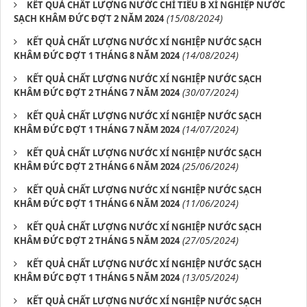
KẾT QUẢ CHẤT LƯỢNG NƯỚC CHỈ TIÊU B XÍ NGHIỆP NƯỚC
(15/08/2024)
SẠCH KHÂM ĐỨC ĐỢT 2 NĂM 2024
KẾT QUẢ CHẤT LƯỢNG NƯỚC XÍ NGHIỆP NƯỚC SẠCH
(14/08/2024)
KHÂM ĐỨC ĐỢT 1 THÁNG 8 NĂM 2024
KẾT QUẢ CHẤT LƯỢNG NƯỚC XÍ NGHIỆP NƯỚC SẠCH
(30/07/2024)
KHÂM ĐỨC ĐỢT 2 THÁNG 7 NĂM 2024
KẾT QUẢ CHẤT LƯỢNG NƯỚC XÍ NGHIỆP NƯỚC SẠCH
(14/07/2024)
KHÂM ĐỨC ĐỢT 1 THÁNG 7 NĂM 2024
KẾT QUẢ CHẤT LƯỢNG NƯỚC XÍ NGHIỆP NƯỚC SẠCH
(25/06/2024)
KHÂM ĐỨC ĐỢT 2 THÁNG 6 NĂM 2024
KẾT QUẢ CHẤT LƯỢNG NƯỚC XÍ NGHIỆP NƯỚC SẠCH
(11/06/2024)
KHÂM ĐỨC ĐỢT 1 THÁNG 6 NĂM 2024
KẾT QUẢ CHẤT LƯỢNG NƯỚC XÍ NGHIỆP NƯỚC SẠCH
(27/05/2024)
KHÂM ĐỨC ĐỢT 2 THÁNG 5 NĂM 2024
KẾT QUẢ CHẤT LƯỢNG NƯỚC XÍ NGHIỆP NƯỚC SẠCH
(13/05/2024)
KHÂM ĐỨC ĐỢT 1 THÁNG 5 NĂM 2024
KẾT QUẢ CHẤT LƯỢNG NƯỚC XÍ NGHIỆP NƯỚC SẠCH