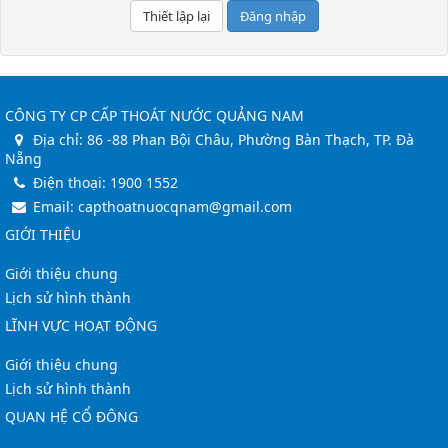
Đăng nhập
CÔNG TY CP CẤP THOÁT NƯỚC QUẢNG NAM
Địa chỉ:
86 -88 Phan Bội Châu, Phường Bàn Thạch, TP. Đà
Nẵng
Điện thoại:
1900 1552
Email:
capthoatnuocqnam@gmail.com
GIỚI THIỆU
Giới thiệu chung
Lịch sử hình thành
LĨNH VỰC HOẠT ĐỘNG
Giới thiệu chung
Lịch sử hình thành
QUAN HỆ CỔ ĐÔNG