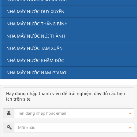
NHÀ MÁY NƯỚC DUY XUYÊN
NHÀ MÁY NƯỚC THĂNG BÌNH
NHÀ MÁY NƯỚC NÚI THÀNH
NHÀ MÁY NƯỚC TAM XUÂN
NHÀ MÁY NƯỚC KHÂM ĐỨC
NHÀ MÁY NƯỚC NAM GIANG
Hãy đăng nhập thành viên để trải nghiệm đầy đủ các tiện
ích trên site