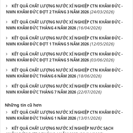
KẾT QUẢ CHẤT LƯỢNG NƯỚC XÍ NGHIỆP CTN KHÂM ĐỨC -
(24/03/2026)
NMN KHÂM ĐỨC ĐỢT 2 THÁNG 3 NĂM 2026
KẾT QUẢ CHẤT LƯỢNG NƯỚC XÍ NGHIỆP CTN KHÂM ĐỨC -
(16/04/2026)
NMN KHÂM ĐỨC THÁNG 4 NĂM 2026
KẾT QUẢ CHẤT LƯỢNG NƯỚC XÍ NGHIỆP CTN KHÂM ĐỨC -
(12/05/2026)
NMN KHÂM ĐỨC ĐỢT 1 THÁNG 5 NĂM 2026
KẾT QUẢ CHẤT LƯỢNG NƯỚC XÍ NGHIỆP CTN KHÂM ĐỨC -
(03/06/2026)
NMN KHÂM ĐỨC ĐỢT 2 THÁNG 5 NĂM 2026
KẾT QUẢ CHẤT LƯỢNG NƯỚC XÍ NGHIỆP CTN KHÂM ĐỨC -
(18/06/2026)
NMN KHÂM ĐỨC THÁNG 6 NĂM 2026
KẾT QUẢ CHẤT LƯỢNG NƯỚC XÍ NGHIỆP CTN KHÂM ĐỨC -
(22/07/2026)
NMN KHÂM ĐỨC THÁNG 7 NĂM 2026
Những tin cũ hơn
KẾT QUẢ CHẤT LƯỢNG NƯỚC XÍ NGHIỆP CTN KHÂM ĐỨC -
(13/01/2026)
NMN KHÂM ĐỨC THÁNG 1 NĂM 2026
KẾT QUẢ CHẤT LƯỢNG NƯỚC XÍ NGHIỆP NƯỚC SẠCH