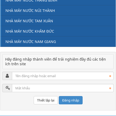
NHÀ MÁY NƯỚC THĂNG BÌNH
NHÀ MÁY NƯỚC NÚI THÀNH
NHÀ MÁY NƯỚC TAM XUÂN
NHÀ MÁY NƯỚC KHÂM ĐỨC
NHÀ MÁY NƯỚC NAM GIANG
Hãy đăng nhập thành viên để trải nghiệm đầy đủ các tiện
ích trên site
Đăng nhập