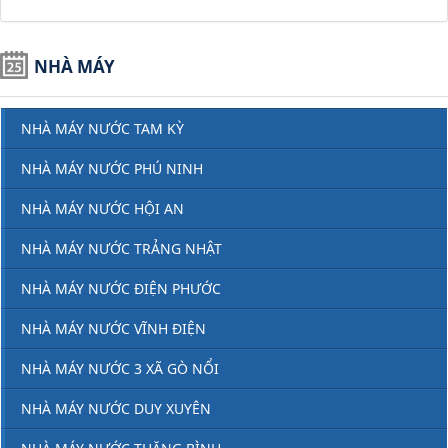
NHÀ MÁY
NHÀ MÁY NƯỚC TAM KỲ
NHÀ MÁY NƯỚC PHÚ NINH
NHÀ MÁY NƯỚC HỘI AN
NHÀ MÁY NƯỚC TRẢNG NHẬT
NHÀ MÁY NƯỚC ĐIỆN PHƯỚC
NHÀ MÁY NƯỚC VĨNH ĐIỆN
NHÀ MÁY NƯỚC 3 XÃ GÒ NỔI
NHÀ MÁY NƯỚC DUY XUYÊN