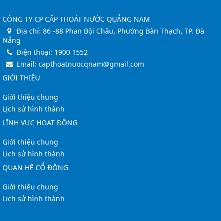
CÔNG TY CP CẤP THOÁT NƯỚC QUẢNG NAM
Địa chỉ:
86 -88 Phan Bội Châu, Phường Bàn Thạch, TP. Đà
Nẵng
Điện thoại:
1900 1552
Email:
capthoatnuocqnam@gmail.com
GIỚI THIỆU
Giới thiệu chung
Lịch sử hình thành
LĨNH VỰC HOẠT ĐỘNG
Giới thiệu chung
Lịch sử hình thành
QUAN HỆ CỔ ĐÔNG
Giới thiệu chung
Lịch sử hình thành