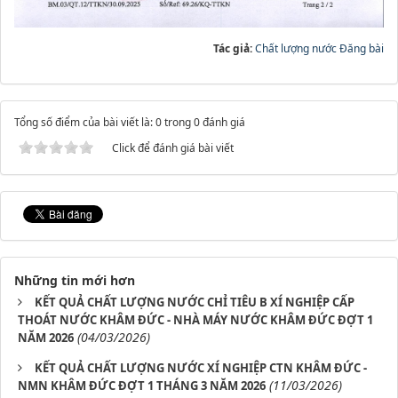
Tác giả:
Chất lượng nước Đăng bài
Tổng số điểm của bài viết là: 0 trong 0 đánh giá
Click để đánh giá bài viết
Những tin mới hơn
KẾT QUẢ CHẤT LƯỢNG NƯỚC CHỈ TIÊU B XÍ NGHIỆP CẤP
THOÁT NƯỚC KHÂM ĐỨC - NHÀ MÁY NƯỚC KHÂM ĐỨC ĐỢT 1
(04/03/2026)
NĂM 2026
KẾT QUẢ CHẤT LƯỢNG NƯỚC XÍ NGHIỆP CTN KHÂM ĐỨC -
(11/03/2026)
NMN KHÂM ĐỨC ĐỢT 1 THÁNG 3 NĂM 2026