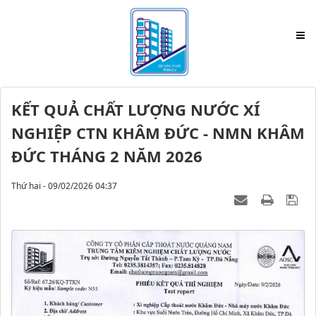
KẾT QUẢ CHẤT LƯỢNG NƯỚC XÍ
NGHIỆP CTN KHÂM ĐỨC - NMN KHÂM
ĐỨC THÁNG 2 NĂM 2026
Thứ hai - 09/02/2026 04:37