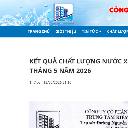
TRANG CHỦ
GIỚI THIỆU
TIN TỨC
CHẤT LƯỢ
Thông báo
KẾT QUẢ CHẤT LƯỢNG NƯỚC XÍ
THÁNG 5 NĂM 2026
Thứ ba - 12/05/2026 21:16
.