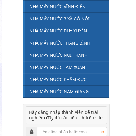
NHÀ MÁY NƯỚC VĨNH ĐIỆN
NHÀ MÁY NƯỚC 3 XÃ GÒ NỔI
NHÀ MÁY NƯỚC DUY XUYÊN
NHÀ MÁY NƯỚC THĂNG BÌNH
NHÀ MÁY NƯỚC NÚI THÀNH
NHÀ MÁY NƯỚC TAM XUÂN
NHÀ MÁY NƯỚC KHÂM ĐỨC
NHÀ MÁY NƯỚC NAM GIANG
Hãy đăng nhập thành viên để trải
nghiệm đầy đủ các tiện ích trên site