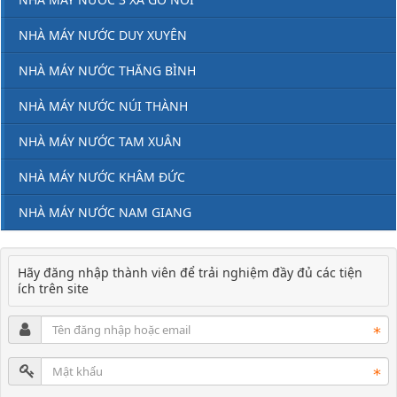
NHÀ MÁY NƯỚC DUY XUYÊN
NHÀ MÁY NƯỚC THĂNG BÌNH
NHÀ MÁY NƯỚC NÚI THÀNH
NHÀ MÁY NƯỚC TAM XUÂN
NHÀ MÁY NƯỚC KHÂM ĐỨC
NHÀ MÁY NƯỚC NAM GIANG
Hãy đăng nhập thành viên để trải nghiệm đầy đủ các tiện
ích trên site