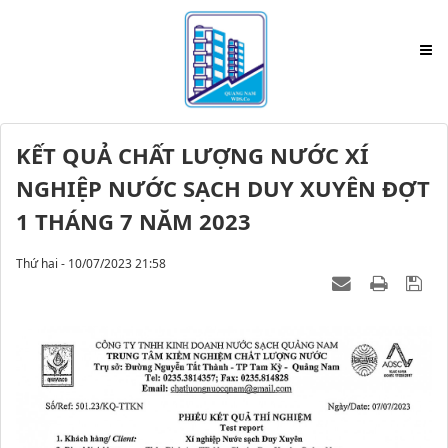
KẾT QUẢ CHẤT LƯỢNG NƯỚC XÍ
NGHIỆP NƯỚC SẠCH DUY XUYÊN ĐỢT
1 THÁNG 7 NĂM 2023
Thứ hai - 10/07/2023 21:58