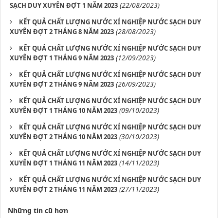
(22/08/2023)
SẠCH DUY XUYÊN ĐỢT 1 NĂM 2023
KẾT QUẢ CHẤT LƯỢNG NƯỚC XÍ NGHIỆP NƯỚC SẠCH DUY
(28/08/2023)
XUYÊN ĐỢT 2 THÁNG 8 NĂM 2023
KẾT QUẢ CHẤT LƯỢNG NƯỚC XÍ NGHIỆP NƯỚC SẠCH DUY
(12/09/2023)
XUYÊN ĐỢT 1 THÁNG 9 NĂM 2023
KẾT QUẢ CHẤT LƯỢNG NƯỚC XÍ NGHIỆP NƯỚC SẠCH DUY
(26/09/2023)
XUYÊN ĐỢT 2 THÁNG 9 NĂM 2023
KẾT QUẢ CHẤT LƯỢNG NƯỚC XÍ NGHIỆP NƯỚC SẠCH DUY
(09/10/2023)
XUYÊN ĐỢT 1 THÁNG 10 NĂM 2023
KẾT QUẢ CHẤT LƯỢNG NƯỚC XÍ NGHIỆP NƯỚC SẠCH DUY
(30/10/2023)
XUYÊN ĐỢT 2 THÁNG 10 NĂM 2023
KẾT QUẢ CHẤT LƯỢNG NƯỚC XÍ NGHIỆP NƯỚC SẠCH DUY
(14/11/2023)
XUYÊN ĐỢT 1 THÁNG 11 NĂM 2023
KẾT QUẢ CHẤT LƯỢNG NƯỚC XÍ NGHIỆP NƯỚC SẠCH DUY
(27/11/2023)
XUYÊN ĐỢT 2 THÁNG 11 NĂM 2023
Những tin cũ hơn