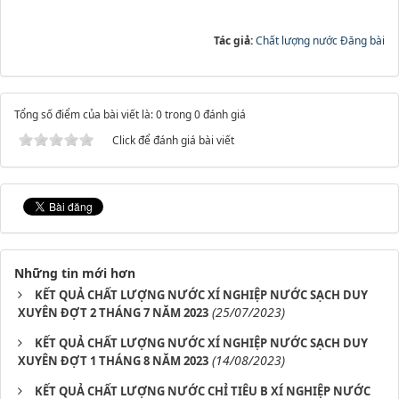
Tác giả:
Chất lượng nước Đăng bài
Tổng số điểm của bài viết là: 0 trong 0 đánh giá
Click để đánh giá bài viết
Những tin mới hơn
KẾT QUẢ CHẤT LƯỢNG NƯỚC XÍ NGHIỆP NƯỚC SẠCH DUY
(25/07/2023)
XUYÊN ĐỢT 2 THÁNG 7 NĂM 2023
KẾT QUẢ CHẤT LƯỢNG NƯỚC XÍ NGHIỆP NƯỚC SẠCH DUY
(14/08/2023)
XUYÊN ĐỢT 1 THÁNG 8 NĂM 2023
KẾT QUẢ CHẤT LƯỢNG NƯỚC CHỈ TIÊU B XÍ NGHIỆP NƯỚC