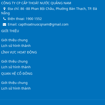
CÔNG TY CP CẤP THOÁT NƯỚC QUẢNG NAM
Địa chỉ:
86 -88 Phan Bội Châu, Phường Bàn Thạch, TP. Đà
Nẵng
Điện thoại:
1900 1552
Email:
capthoatnuocqnam@gmail.com
GIỚI THIỆU
Giới thiệu chung
Lịch sử hình thành
LĨNH VỰC HOẠT ĐỘNG
Giới thiệu chung
Lịch sử hình thành
QUAN HỆ CỔ ĐÔNG
Giới thiệu chung
Lịch sử hình thành