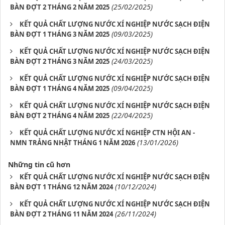
(25/02/2025)
BÀN ĐỢT 2 THÁNG 2 NĂM 2025
KẾT QUẢ CHẤT LƯỢNG NƯỚC XÍ NGHIỆP NƯỚC SẠCH ĐIỆN
(09/03/2025)
BÀN ĐỢT 1 THÁNG 3 NĂM 2025
KẾT QUẢ CHẤT LƯỢNG NƯỚC XÍ NGHIỆP NƯỚC SẠCH ĐIỆN
(24/03/2025)
BÀN ĐỢT 2 THÁNG 3 NĂM 2025
KẾT QUẢ CHẤT LƯỢNG NƯỚC XÍ NGHIỆP NƯỚC SẠCH ĐIỆN
(09/04/2025)
BÀN ĐỢT 1 THÁNG 4 NĂM 2025
KẾT QUẢ CHẤT LƯỢNG NƯỚC XÍ NGHIỆP NƯỚC SẠCH ĐIỆN
(22/04/2025)
BÀN ĐỢT 2 THÁNG 4 NĂM 2025
KẾT QUẢ CHẤT LƯỢNG NƯỚC XÍ NGHIỆP CTN HỘI AN -
(13/01/2026)
NMN TRẢNG NHẬT THÁNG 1 NĂM 2026
Những tin cũ hơn
KẾT QUẢ CHẤT LƯỢNG NƯỚC XÍ NGHIỆP NƯỚC SẠCH ĐIỆN
(10/12/2024)
BÀN ĐỢT 1 THÁNG 12 NĂM 2024
KẾT QUẢ CHẤT LƯỢNG NƯỚC XÍ NGHIỆP NƯỚC SẠCH ĐIỆN
(26/11/2024)
BÀN ĐỢT 2 THÁNG 11 NĂM 2024