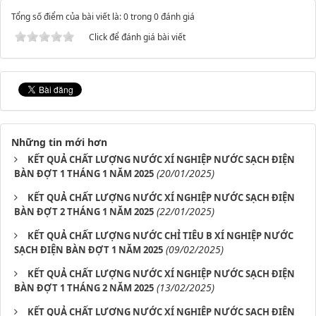
Tổng số điểm của bài viết là: 0 trong 0 đánh giá
Click để đánh giá bài viết
Những tin mới hơn
KẾT QUẢ CHẤT LƯỢNG NƯỚC XÍ NGHIỆP NƯỚC SẠCH ĐIỆN
(20/01/2025)
BÀN ĐỢT 1 THÁNG 1 NĂM 2025
KẾT QUẢ CHẤT LƯỢNG NƯỚC XÍ NGHIỆP NƯỚC SẠCH ĐIỆN
(22/01/2025)
BÀN ĐỢT 2 THÁNG 1 NĂM 2025
KẾT QUẢ CHẤT LƯỢNG NƯỚC CHỈ TIÊU B XÍ NGHIỆP NƯỚC
(09/02/2025)
SẠCH ĐIỆN BÀN ĐỢT 1 NĂM 2025
KẾT QUẢ CHẤT LƯỢNG NƯỚC XÍ NGHIỆP NƯỚC SẠCH ĐIỆN
(13/02/2025)
BÀN ĐỢT 1 THÁNG 2 NĂM 2025
KẾT QUẢ CHẤT LƯỢNG NƯỚC XÍ NGHIỆP NƯỚC SẠCH ĐIỆN