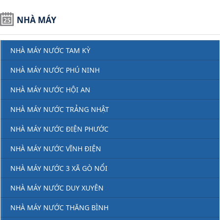
NHÀ MÁY
NHÀ MÁY NƯỚC TAM KỲ
NHÀ MÁY NƯỚC PHÚ NINH
NHÀ MÁY NƯỚC HỘI AN
NHÀ MÁY NƯỚC TRẢNG NHẬT
NHÀ MÁY NƯỚC ĐIỆN PHƯỚC
NHÀ MÁY NƯỚC VĨNH ĐIỆN
NHÀ MÁY NƯỚC 3 XÃ GÒ NỔI
NHÀ MÁY NƯỚC DUY XUYÊN
NHÀ MÁY NƯỚC THĂNG BÌNH