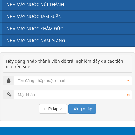
NHÀ MÁY NƯỚC NÚI THÀNH
NHÀ MÁY NƯỚC TAM XUÂN
NHÀ MÁY NƯỚC KHÂM ĐỨC
NHÀ MÁY NƯỚC NAM GIANG
Hãy đăng nhập thành viên để trải nghiệm đầy đủ các tiện
ích trên site
Đăng nhập