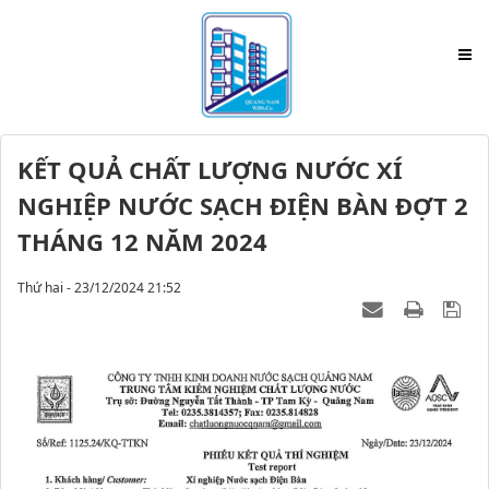
KẾT QUẢ CHẤT LƯỢNG NƯỚC XÍ
NGHIỆP NƯỚC SẠCH ĐIỆN BÀN ĐỢT 2
THÁNG 12 NĂM 2024
Thứ hai - 23/12/2024 21:52