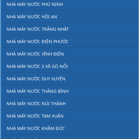
NHÀ MÁY NƯỚC PHÚ NINH
NHÀ MÁY NƯỚC HỘI AN
NHÀ MÁY NƯỚC TRẢNG NHẬT
NHÀ MÁY NƯỚC ĐIỆN PHƯỚC
NHÀ MÁY NƯỚC VĨNH ĐIỆN
NHÀ MÁY NƯỚC 3 XÃ GÒ NỔI
NHÀ MÁY NƯỚC DUY XUYÊN
NHÀ MÁY NƯỚC THĂNG BÌNH
NHÀ MÁY NƯỚC NÚI THÀNH
NHÀ MÁY NƯỚC TAM XUÂN
NHÀ MÁY NƯỚC KHÂM ĐỨC