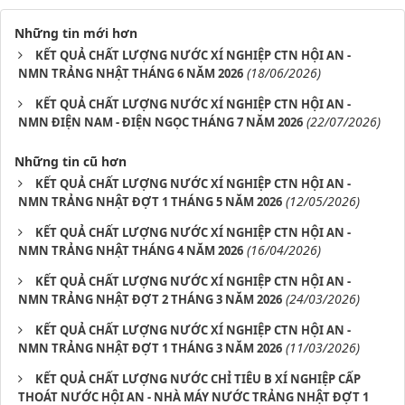
Những tin mới hơn
KẾT QUẢ CHẤT LƯỢNG NƯỚC XÍ NGHIỆP CTN HỘI AN -
(18/06/2026)
NMN TRẢNG NHẬT THÁNG 6 NĂM 2026
KẾT QUẢ CHẤT LƯỢNG NƯỚC XÍ NGHIỆP CTN HỘI AN -
(22/07/2026)
NMN ĐIỆN NAM - ĐIỆN NGỌC THÁNG 7 NĂM 2026
Những tin cũ hơn
KẾT QUẢ CHẤT LƯỢNG NƯỚC XÍ NGHIỆP CTN HỘI AN -
(12/05/2026)
NMN TRẢNG NHẬT ĐỢT 1 THÁNG 5 NĂM 2026
KẾT QUẢ CHẤT LƯỢNG NƯỚC XÍ NGHIỆP CTN HỘI AN -
(16/04/2026)
NMN TRẢNG NHẬT THÁNG 4 NĂM 2026
KẾT QUẢ CHẤT LƯỢNG NƯỚC XÍ NGHIỆP CTN HỘI AN -
(24/03/2026)
NMN TRẢNG NHẬT ĐỢT 2 THÁNG 3 NĂM 2026
KẾT QUẢ CHẤT LƯỢNG NƯỚC XÍ NGHIỆP CTN HỘI AN -
(11/03/2026)
NMN TRẢNG NHẬT ĐỢT 1 THÁNG 3 NĂM 2026
KẾT QUẢ CHẤT LƯỢNG NƯỚC CHỈ TIÊU B XÍ NGHIỆP CẤP
THOÁT NƯỚC HỘI AN - NHÀ MÁY NƯỚC TRẢNG NHẬT ĐỢT 1