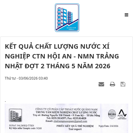
KẾT QUẢ CHẤT LƯỢNG NƯỚC XÍ
NGHIỆP CTN HỘI AN - NMN TRẢNG
NHẬT ĐỢT 2 THÁNG 5 NĂM 2026
Thứ tư - 03/06/2026 03:40
.