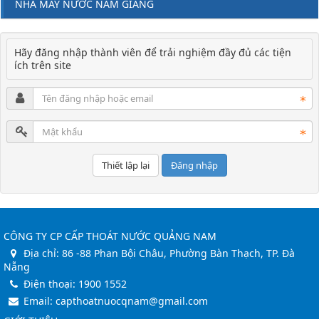
NHÀ MÁY NƯỚC NAM GIANG
Hãy đăng nhập thành viên để trải nghiệm đầy đủ các tiện
ích trên site
Đăng nhập
CÔNG TY CP CẤP THOÁT NƯỚC QUẢNG NAM
Địa chỉ:
86 -88 Phan Bội Châu, Phường Bàn Thạch, TP. Đà
Nẵng
Điện thoại:
1900 1552
Email:
capthoatnuocqnam@gmail.com