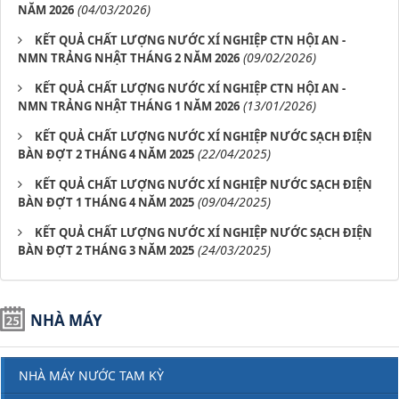
(04/03/2026)
NĂM 2026
KẾT QUẢ CHẤT LƯỢNG NƯỚC XÍ NGHIỆP CTN HỘI AN -
(09/02/2026)
NMN TRẢNG NHẬT THÁNG 2 NĂM 2026
KẾT QUẢ CHẤT LƯỢNG NƯỚC XÍ NGHIỆP CTN HỘI AN -
(13/01/2026)
NMN TRẢNG NHẬT THÁNG 1 NĂM 2026
KẾT QUẢ CHẤT LƯỢNG NƯỚC XÍ NGHIỆP NƯỚC SẠCH ĐIỆN
(22/04/2025)
BÀN ĐỢT 2 THÁNG 4 NĂM 2025
KẾT QUẢ CHẤT LƯỢNG NƯỚC XÍ NGHIỆP NƯỚC SẠCH ĐIỆN
(09/04/2025)
BÀN ĐỢT 1 THÁNG 4 NĂM 2025
KẾT QUẢ CHẤT LƯỢNG NƯỚC XÍ NGHIỆP NƯỚC SẠCH ĐIỆN
(24/03/2025)
BÀN ĐỢT 2 THÁNG 3 NĂM 2025
NHÀ MÁY
NHÀ MÁY NƯỚC TAM KỲ