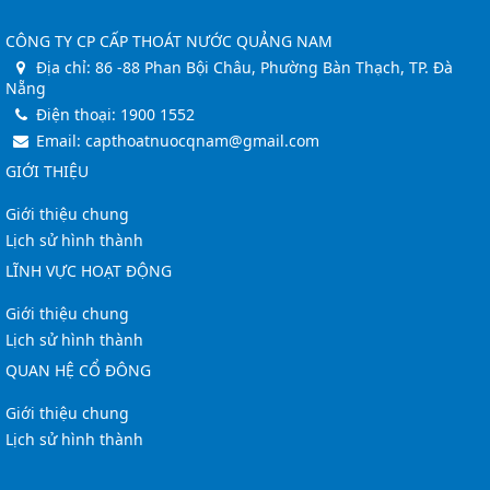
CÔNG TY CP CẤP THOÁT NƯỚC QUẢNG NAM
Địa chỉ:
86 -88 Phan Bội Châu, Phường Bàn Thạch, TP. Đà
Nẵng
Điện thoại:
1900 1552
Email:
capthoatnuocqnam@gmail.com
GIỚI THIỆU
Giới thiệu chung
Lịch sử hình thành
LĨNH VỰC HOẠT ĐỘNG
Giới thiệu chung
Lịch sử hình thành
QUAN HỆ CỔ ĐÔNG
Giới thiệu chung
Lịch sử hình thành