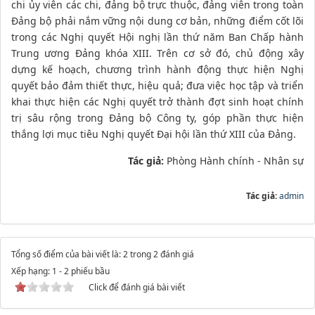
chi ủy viên các chi, đảng bộ trực thuộc, đảng viên trong toàn
Đảng bộ phải nắm vững nội dung cơ bản, những điểm cốt lõi
trong các Nghị quyết Hội nghị lần thứ năm Ban Chấp hành
Trung ương Đảng khóa XIII. Trên cơ sở đó, chủ động xây
dựng kế hoạch, chương trình hành động thực hiện Nghị
quyết bảo đảm thiết thực, hiệu quả; đưa việc học tập và triển
khai thực hiện các Nghị quyết trở thành đợt sinh hoạt chính
trị sâu rộng trong Đảng bộ Công ty, góp phần thực hiện
thắng lợi mục tiêu Nghị quyết Đại hội lần thứ XIII của Đảng.
Tác giả:
Phòng Hành chính - Nhân sự
Tác giả:
admin
Tổng số điểm của bài viết là: 2 trong 2 đánh giá
Xếp hạng:
1
-
2
phiếu bầu
Click để đánh giá bài viết