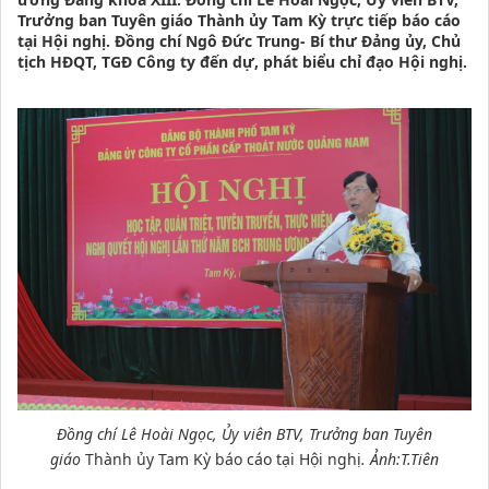
Trưởng ban Tuyên giáo Thành ủy Tam Kỳ trực tiếp báo cáo
tại Hội nghị. Đồng chí Ngô Đức Trung- Bí thư Đảng ủy, Chủ
tịch HĐQT, TGĐ Công ty đến dự, phát biểu chỉ đạo Hội nghị.
Đồng chí Lê Hoài Ngọc, Ủy viên BTV, Trưởng ban Tuyên
giáo
Thành ủy Tam Kỳ báo cáo tại Hội nghị
. Ảnh:T.Tiên