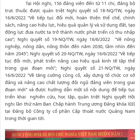
Tại Hội nghị, 156 đảng viên đến từ 11 chi, đảng bộ
trực thuộc được quán triệt Nghị quyết số 18-NQ/TW, ngày
16/6/2022 “Về tiếp tục đổi mới, hoàn thiện thể chế, chính
sách, nâng cao hiệu lực, hiệu quả quản lý và sử dụng đất, tạo
động lực đưa nước ta trở thành nước phát triển có thu nhập
cao”; Nghị quyết số 19-NQ/TW, ngày 16/6/2022 “Về nông
nghiệp, nông dân, nông thôn đến năm 2030, tầm nhìn đến
năm 2045”; Nghị quyết số 20-NQ/TW, ngày 16/6/2022 “Về tiếp
tục đổi mới, phát triển nâng cao hiệu quả kinh tế tập thể
trong giai đoạn mới”; Nghị quyết số 21-NQ/TW, ngày
16/6/2022 “Về tăng cường củng cố, xây dựng tổ chức cơ sở
đảng và nâng cao chất lượng đội ngũ đảng viên trong giai
đoạn mới” và được hướng dẫn một số nội dung để tiếp tục
triển khai nghiên cứu, học tập, quán triệt Nghị quyết Hội
nghị lần thứ năm Ban Chấp hành Trung ương Đảng khóa XIII
tại Đảng bộ Công ty cổ phần Cấp thoát nước Quảng Nam
trong thời gian tới.