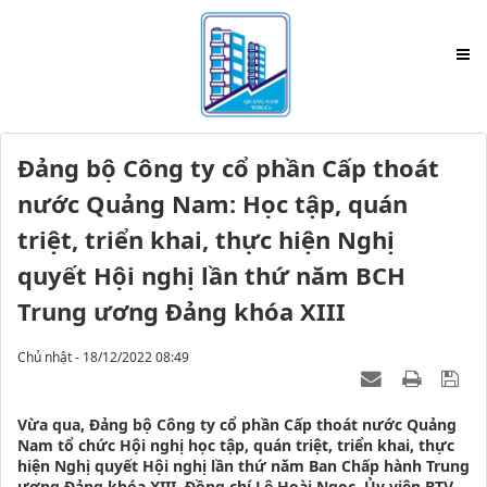
Đảng bộ Công ty cổ phần Cấp thoát
nước Quảng Nam: Học tập, quán
triệt, triển khai, thực hiện Nghị
quyết Hội nghị lần thứ năm BCH
Trung ương Đảng khóa XIII
Chủ nhật - 18/12/2022 08:49
Vừa qua, Đảng bộ Công ty cổ phần Cấp thoát nước Quảng
Nam tổ chức Hội nghị học tập, quán triệt, triển khai, thực
hiện Nghị quyết Hội nghị lần thứ năm Ban Chấp hành Trung
ương Đảng khóa XIII. Đồng chí Lê Hoài Ngọc, Ủy viên BTV,