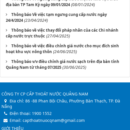
(08/01/2024)
địa bàn TP Tam Kỳ ngày 09/01/2024
Thông báo Về việc tạm ngưng cung cấp nước ngày
(23/04/2024)
24/4/2024
Thông báo về việc thay đổi pháp nhân của các Chi nhánh
(27/04/2025)
cấp nước trực thuộc
Thông báo về việc điều chỉnh giá nước cho mục đích sinh
(24/06/2025)
hoạt khu vực nông thôn
Thông báo v/v điều chỉnh giá nước sạch trên địa bàn tỉnh
(30/06/2025)
Quảng Nam từ tháng 07/2025
CÔNG TY CP CẤP THOÁT NƯỚC QUẢNG NAM
Địa chỉ:
86 -88 Phan Bội Châu, Phường Bàn Thạch, TP. Đà
Nẵng
Điện thoại:
1900 1552
Email:
capthoatnuocqnam@gmail.com
GIỚI THIỆU